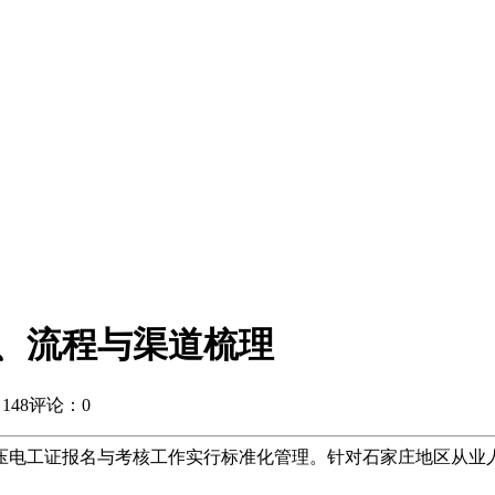
条件、流程与渠道梳理
148
评论：0
高压电工证报名与考核工作实行标准化管理。针对石家庄地区从