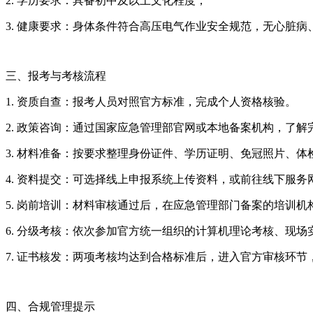
2. 学历要求：具备初中及以上文化程度；
3. 健康要求：身体条件符合高压电气作业安全规范，无心脏
三、报考与考核流程
1. 资质自查：报考人员对照官方标准，完成个人资格核验。
2. 政策咨询：通过国家应急管理部官网或本地备案机构，了解
3. 材料准备：按要求整理身份证件、学历证明、免冠照片、体
4. 资料提交：可选择线上申报系统上传资料，或前往线下服务
5. 岗前培训：材料审核通过后，在应急管理部门备案的培训
6. 分级考核：依次参加官方统一组织的计算机理论考核、现场
7. 证书核发：两项考核均达到合格标准后，进入官方审核环
四、合规管理提示