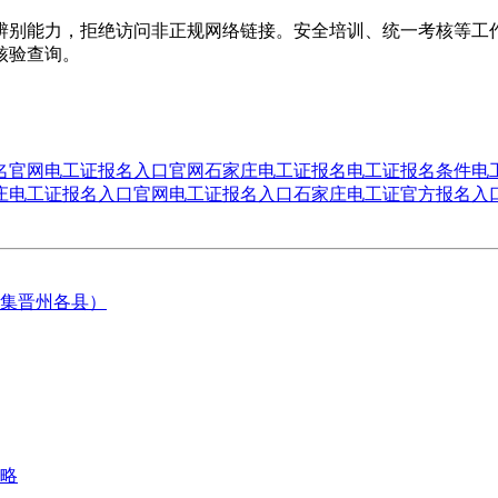
辨别能力，拒绝访问非正规网络链接。安全培训、统一考核等工
核验查询。
名官网
电工证报名入口官网
石家庄电工证报名
电工证报名条件
电
庄电工证报名入口官网
电工证报名入口
石家庄电工证官方报名入
集晋州各县）
攻略