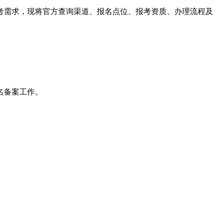
报考需求，现将官方查询渠道、报名点位、报考资质、办理流程及
。
名备案工作。