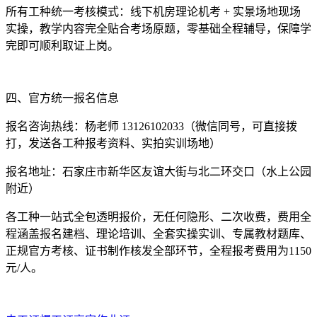
所有工种统一考核模式：线下机房理论机考 + 实景场地现场
实操，教学内容完全贴合考场原题，零基础全程辅导，保障学
完即可顺利取证上岗。
四、官方统一报名信息
报名咨询热线：杨老师 13126102033（微信同号，可直接拨
打，发送各工种报考资料、实拍实训场地）
报名地址：石家庄市新华区友谊大街与北二环交口（水上公园
附近）
各工种一站式全包透明报价，无任何隐形、二次收费，费用全
程涵盖报名建档、理论培训、全套实操实训、专属教材题库、
正规官方考核、证书制作核发全部环节，全程报考费用为1150
元/人。