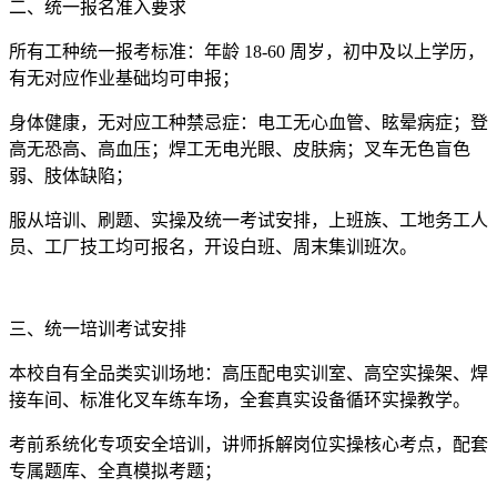
二、统一报名准入要求
所有工种统一报考标准：年龄 18-60 周岁，初中及以上学历，
有无对应作业基础均可申报；
身体健康，无对应工种禁忌症：电工无心血管、眩晕病症；登
高无恐高、高血压；焊工无电光眼、皮肤病；叉车无色盲色
弱、肢体缺陷；
服从培训、刷题、实操及统一考试安排，上班族、工地务工人
员、工厂技工均可报名，开设白班、周末集训班次。
三、统一培训考试安排
本校自有全品类实训场地：高压配电实训室、高空实操架、焊
接车间、标准化叉车练车场，全套真实设备循环实操教学。
考前系统化专项安全培训，讲师拆解岗位实操核心考点，配套
专属题库、全真模拟考题；