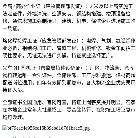
登高 / 高处作业证（应急管理部发证）：2 米及以上高空施工
法定证件，外墙清洗、空调安装、钢结构搭建、楼顶设备检
修、通信塔施工强制持证，建筑、机电、保洁企业进场施工唯
一凭证。
熔化焊接焊工证（应急管理部发证）：电焊、气割、氩弧焊作
业必备，钢结构加工厂、管道工程、机械维修、钣金车间招工
硬性要求，无证无法进厂实操，持证就业选择更广。
叉车 N1 司机证（市监局特种设备证）：厂区、物流园、仓库
物料转运唯一合法证件，仓储装卸、工厂原料搬运、建材商超
配送岗位通用，四年有效期到期复审，各大物流企业优先录用
持证人员。
全部证书全国通用、官网可查，持证上岗薪资提升明显，石家
庄本地企业常年大批量招工，零基础转行、在职技工增证复审
均可办理。