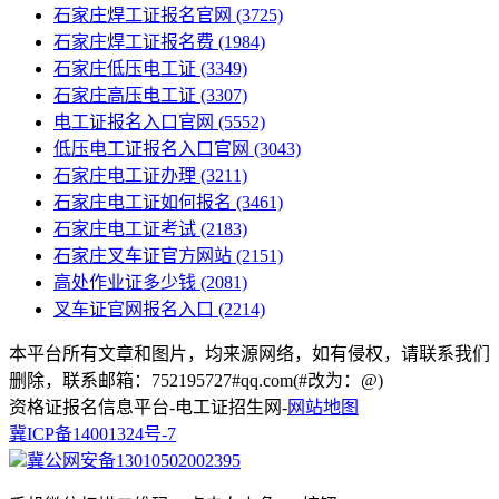
石家庄焊工证报名官网
(3725)
石家庄焊工证报名费
(1984)
石家庄低压电工证
(3349)
石家庄高压电工证
(3307)
电工证报名入口官网
(5552)
低压电工证报名入口官网
(3043)
石家庄电工证办理
(3211)
石家庄电工证如何报名
(3461)
石家庄电工证考试
(2183)
石家庄叉车证官方网站
(2151)
高处作业证多少钱
(2081)
叉车证官网报名入口
(2214)
本平台所有文章和图片，均来源网络，如有侵权，请联系我们
删除，联系邮箱：752195727#qq.com(#改为：@)
资格证报名信息平台-电工证招生网-
网站地图
冀ICP备14001324号-7
冀公网安备13010502002395