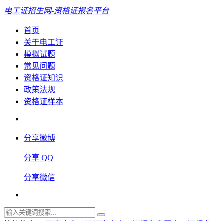
电工证招生网-资格证报名平台
首页
关于电工证
模拟试题
常见问题
资格证知识
政策法规
资格证样本
分享微博
分享 QQ
分享微信