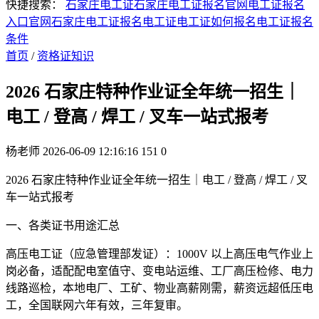
快捷搜索：
石家庄电工证
石家庄电工证报名官网
电工证报名
入口官网
石家庄电工证报名
电工证
电工证如何报名
电工证报名
条件
首页
/
资格证知识
2026 石家庄特种作业证全年统一招生｜
电工 / 登高 / 焊工 / 叉车一站式报考
杨老师
2026-06-09 12:16:16
151
0
2026 石家庄特种作业证全年统一招生｜电工 / 登高 / 焊工 / 叉
车一站式报考
一、各类证书用途汇总
高压电工证（应急管理部发证）：1000V 以上高压电气作业上
岗必备，适配配电室值守、变电站运维、工厂高压检修、电力
线路巡检，本地电厂、工矿、物业高薪刚需，薪资远超低压电
工，全国联网六年有效，三年复审。