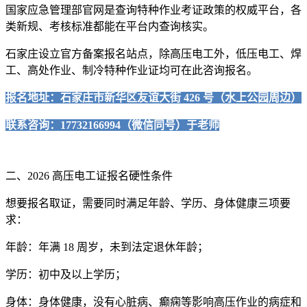
国家应急管理部官网是查询特种作业考证政策的权威平台，各
类新规、考核标准都能在平台内查询核实。
石家庄设立官方备案报名站点，除高压电工外，低压电工、焊
工、高处作业、制冷特种作业证均可在此咨询报名。
报名地址：石家庄市新华区友谊大街 426 号（水上公园周边）
联系咨询：17732166994（微信同号）于老师
二、2026 高压电工证报名硬性条件
想要报名取证，需要同时满足年龄、学历、身体健康三项要
求：
年龄：年满 18 周岁，未到法定退休年龄；
学历：初中及以上学历；
身体：身体健康，没有心脏病、癫痫等影响高压作业的病症和