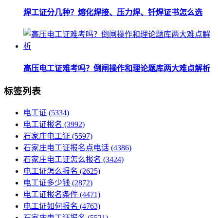
焊工证分几种？熔化焊接、压力焊、钎焊证书怎么选
高压电工证难考吗？倒闸操作和理论题库两大难点解析
标签列表
电工证
(5334)
电工证报名
(3992)
石家庄电工证
(5597)
石家庄电工证报名点电话
(4386)
石家庄电工证怎么报名
(3424)
电工证怎么报名
(2625)
电工证多少钱
(2872)
电工证报名条件
(4471)
电工证如何报名
(4763)
石家庄电工证报名
(5521)