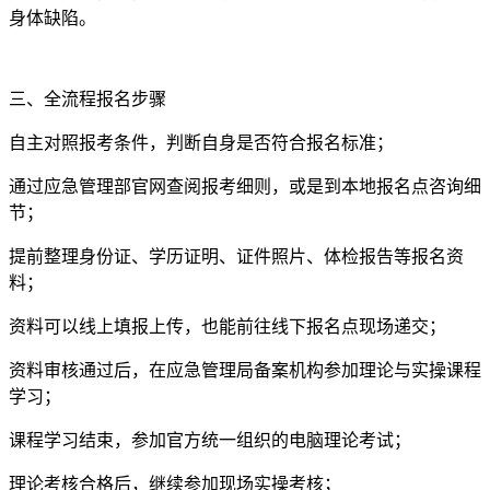
身体缺陷。
三、全流程报名步骤
自主对照报考条件，判断自身是否符合报名标准；
通过应急管理部官网查阅报考细则，或是到本地报名点咨询细
节；
提前整理身份证、学历证明、证件照片、体检报告等报名资
料；
资料可以线上填报上传，也能前往线下报名点现场递交；
资料审核通过后，在应急管理局备案机构参加理论与实操课程
学习；
课程学习结束，参加官方统一组织的电脑理论考试；
理论考核合格后，继续参加现场实操考核；