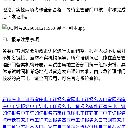
理论、实操两项考核全部合格，等待主管部门审核，审核完成
后下发证书。
四、报考注意事项
各类官方网站会随政策优化进行页面调整，报考人员不要点开
不知名链接，谨防不实机构误导。所有培训课程只能在应急管
理部门备案机构开展，考试由属地主管部门统一组织安排。具
体考试时间和考场地点以官方发布通知为准，由应急管理部门
核发的高压电工证全国通用，可在官方系统查验。
石家庄电工证
石家庄电工证报名官网
电工证报名入口官网
石家
庄电工证报名
电工证
电工证报名
电工证报名条件
石家庄电工证
如何报名
电工证如何报名
石家庄低压电工证
石家庄电工证报名
点电话
石家庄电工证怎么报名
高压电工证报名入口官网
石家庄
电工证官方报名入口
石家庄电工证报名流程
低压电工证
石家庄