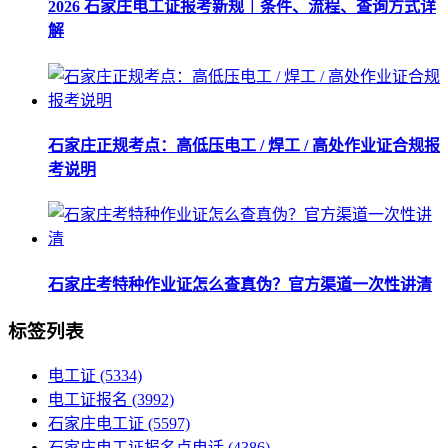
2026 石家庄电工证报考新规｜条件、流程、查询方式详
解
石家庄正规考点：高低压电工 / 焊工 / 高处作业证合规报
考说明
石家庄考特种作业证怎么查真伪？官方渠道一次性讲清
标签列表
电工证
(5334)
电工证报名
(3992)
石家庄电工证
(5597)
石家庄电工证报名点电话
(4386)