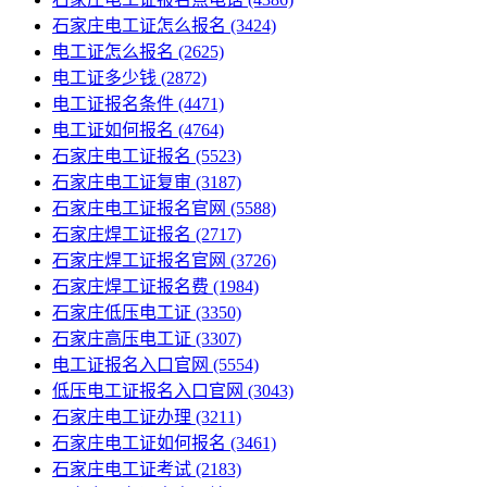
石家庄电工证怎么报名
(3424)
电工证怎么报名
(2625)
电工证多少钱
(2872)
电工证报名条件
(4471)
电工证如何报名
(4764)
石家庄电工证报名
(5523)
石家庄电工证复审
(3187)
石家庄电工证报名官网
(5588)
石家庄焊工证报名
(2717)
石家庄焊工证报名官网
(3726)
石家庄焊工证报名费
(1984)
石家庄低压电工证
(3350)
石家庄高压电工证
(3307)
电工证报名入口官网
(5554)
低压电工证报名入口官网
(3043)
石家庄电工证办理
(3211)
石家庄电工证如何报名
(3461)
石家庄电工证考试
(2183)