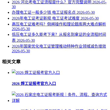
2026 河北考电工证流程是什么？官方完整说明
2026-05-
30
办理电工证一般多少钱 电工证报名点
2026-05-30
2026年电工证考证新规 电工证考试难度
2026-05-30
高压电工证难考吗？倒闸操作和理论题库两大难点解析
2026-05-30
低压电工证多久能考下来？从报名到拿证的全流程时间
表
2026-05-30
2026年国家优化电工证管理推动特种作业领域减负增效
2026-05-30
相关文章
2026 焊工证报考官方入口