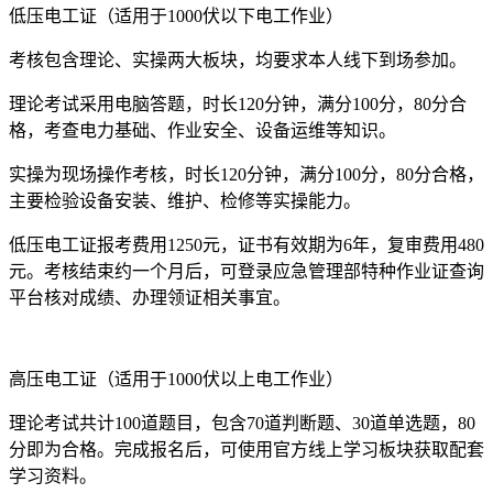
低压电工证（适用于1000伏以下电工作业）
考核包含理论、实操两大板块，均要求本人线下到场参加。
理论考试采用电脑答题，时长120分钟，满分100分，80分合
格，考查电力基础、作业安全、设备运维等知识。
实操为现场操作考核，时长120分钟，满分100分，80分合格，
主要检验设备安装、维护、检修等实操能力。
低压电工证报考费用1250元，证书有效期为6年，复审费用480
元。考核结束约一个月后，可登录应急管理部特种作业证查询
平台核对成绩、办理领证相关事宜。
高压电工证（适用于1000伏以上电工作业）
理论考试共计100道题目，包含70道判断题、30道单选题，80
分即为合格。完成报名后，可使用官方线上学习板块获取配套
学习资料。