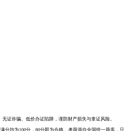
、无证诈骗、低价办证陷阱，谨防财产损失与拿证风险。
分均为100分，80分即为合格，考题源自全国统一题库，只