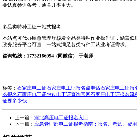
要认真参训备考，通关几率更大。
多品类特种工证一站式报考
本站点可代办应急管理厅核发全品类特种作业操作证，涵盖低
政务服务平台可查，一站式满足各类特种工从业考证需求。
咨询热线：17732166994 (同微信） 于老师
标签：
石家庄电工证
石家庄电工证报名点电话
石家庄电工证报
么报名
石家庄电工证包过
电工证查询官网
石家庄电工证报名流
证要多少钱
上一篇：
河北高压电工证报名入口
下一篇：
应急管理部电工证报考指南：报名、考试、费用