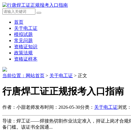
首页
关于电工证
模拟试题
常见问题
资格证知识
政策法规
资格证样本
当前位置：
网站首页
>
关于电工证
> 正文
行唐焊工证正规报考入口指南
作者：小甜老师
发布时间：2026-05-30
分类：
关于电工证
浏览：
导读：焊工证——焊接热切割作业法定准入，持证上岗才合规
备门槛。该证书全国通...