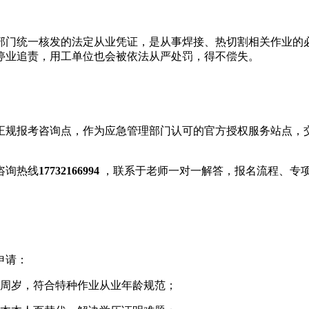
部门统一核发的法定从业凭证，是从事焊接、热切割相关作业的
停业追责，用工单位也会被依法从严处罚，得不偿失。
正规报考咨询点，作为应急管理部门认可的官方授权服务站点，
咨询热线
17732166994
，联系于老师一对一解答，报名流程、专
申请：
55周岁，符合特种作业从业年龄规范；