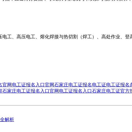
压电工、高压电工、熔化焊接与热切割（焊工）、高处作业、登
名官网
电工证报名入口官网
石家庄电工证报名
电工证
电工证报名
程
石家庄电工证报名入口官网
电工证报名入口
石家庄电工证官方
全解析