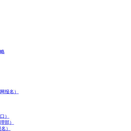
攻略
网报名）
入口）
管理部）
报名）