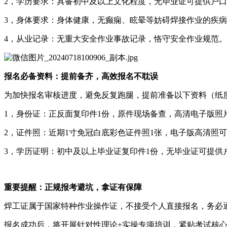
2，学历要求：具备初中及以上文化程度，无毕业证可提供户
3，身体要求：身体健康，无癫痫、眩晕等妨碍焊接作业的疾
4，从业记录：无重大安全作业事故记录，恪守安全作业规范。
报名必备资料：提前备齐，高效报名不耽误
为加快报名审核进度，避免反复跑腿，提前准备以下资料（纸
1，身份证：正反面复印件1份，原件现场备查，高清电子版照
2，证件照：近期1寸免冠白底彩色证件照1张，电子版高清照
3，学历证明：初中及以上毕业证复印件1份，无毕业证可提供
重要提醒：正规报考避坑，拿证有保障
焊工证属于国家特种作业操作证，不接受个人直接报名，务必
报名成功后，将开展针对性理论+实操专项培训，紧贴考试核心