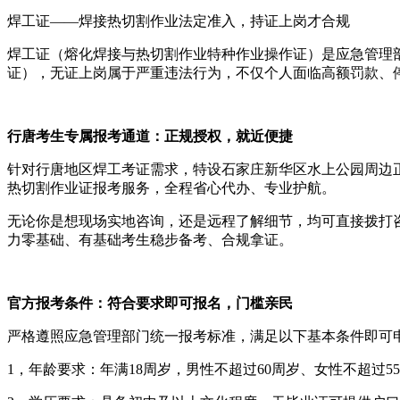
焊工证——焊接热切割作业法定准入，持证上岗才合规
焊工证（熔化焊接与热切割作业特种作业操作证）是应急管理
证），无证上岗属于严重违法行为，不仅个人面临高额罚款、
行唐考生专属报考通道：正规授权，就近便捷
针对行唐地区焊工考证需求，特设石家庄新华区水上公园周边
热切割作业证报考服务，全程省心代办、专业护航。
无论你是想现场实地咨询，还是远程了解细节，均可直接拨打
力零基础、有基础考生稳步备考、合规拿证。
官方报考条件：符合要求即可报名，门槛亲民
严格遵照应急管理部门统一报考标准，满足以下基本条件即可
1，年龄要求：年满18周岁，男性不超过60周岁、女性不超过