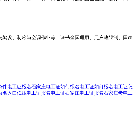
高架设、制冷与空调作业等，证书全国通用、无户籍限制、国家
条件
电工证报名
石家庄电工证如何报名
电工证如何报名
电工证怎
报名入口
低压电工证报名
电工证石家庄电工证报名
石家庄考电工