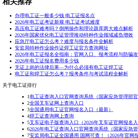
相关推荐
办理电工证一般多少钱 电工证报名点
2026年电工证考证新规 电工证考试难度
高压电工证难考吗？倒闸操作和理论题库两大难点解析
2026年国家优化电工证管理推动特种作业领域减负增效
应急厅电工证怎么考？难度与报名条件全解析
安监局特种作业操作证焊工证官方查询网址
2026年电工证报名全指南：官网入口、报考流程与防骗
2026年电工证报名费用多少钱
无证上岗的法律后果—为什么必须有电工证焊工证
电工证和焊工证怎么考？报考条件与考试流程全解析
关于电工证排行
1
电工证查询入口官网查询系统（国家应急管理部官
2
全国叉车证网上查询入口
3
全国通用电工证官网报名入口（最新）
4
焊工证查询网上查询
5
叉车证电子版查询入口（2026年叉车证官网报名
6
2026年电工证查询入口官网查询系统（国家应急
7
安监局电工证全国通用 国网可查！（2026年官网