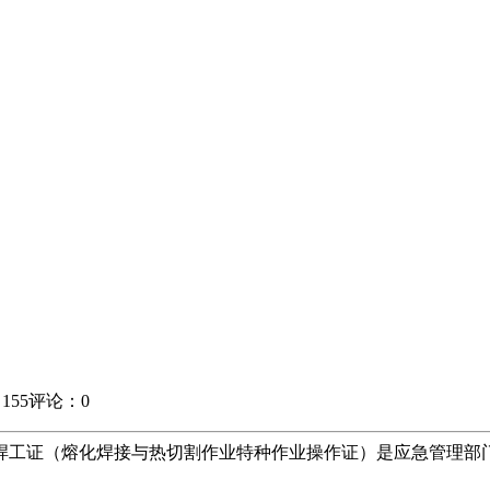
155
评论：0
焊工证（熔化焊接与热切割作业特种作业操作证）是应急管理部