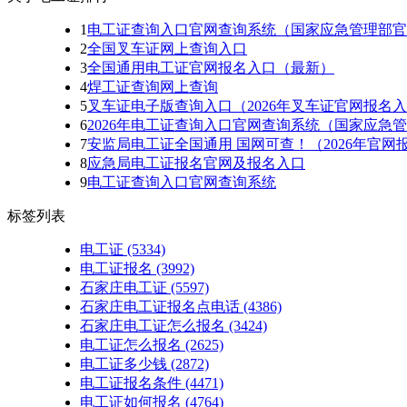
1
电工证查询入口官网查询系统（国家应急管理部官
2
全国叉车证网上查询入口
3
全国通用电工证官网报名入口（最新）
4
焊工证查询网上查询
5
叉车证电子版查询入口（2026年叉车证官网报名
6
2026年电工证查询入口官网查询系统（国家应急
7
安监局电工证全国通用 国网可查！（2026年官网
8
应急局电工证报名官网及报名入口
9
电工证查询入口官网查询系统
标签列表
电工证
(5334)
电工证报名
(3992)
石家庄电工证
(5597)
石家庄电工证报名点电话
(4386)
石家庄电工证怎么报名
(3424)
电工证怎么报名
(2625)
电工证多少钱
(2872)
电工证报名条件
(4471)
电工证如何报名
(4764)