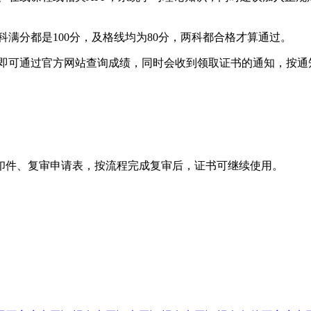
科满分都是100分，及格线均为80分，两科都合格才算通过。
，即可通过官方网站查询成绩，同时会收到领取证书的通知，按通
印件、复审申请表，按流程完成复审后，证书可继续使用。