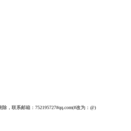
箱：752195727#qq.com(#改为：@)