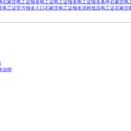
网
石家庄电工证报名
电工证
电工证报名
电工证报名条件
石家庄电
庄电工证官方报名入口
石家庄电工证报名流程
低压电工证
石家庄
解
考说明