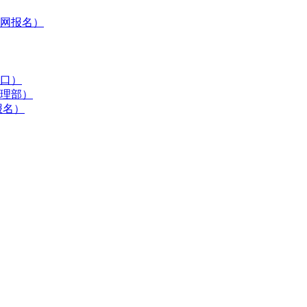
网报名）
入口）
管理部）
报名）