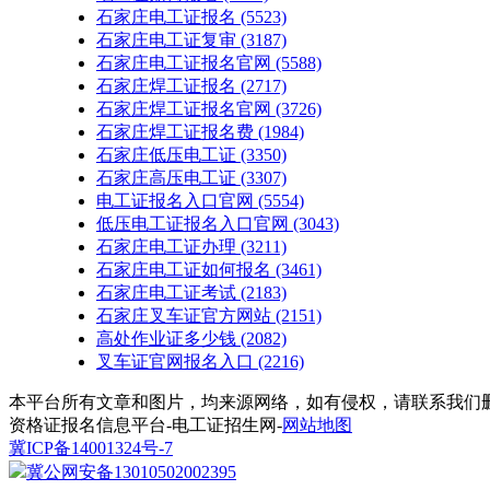
石家庄电工证报名
(5523)
石家庄电工证复审
(3187)
石家庄电工证报名官网
(5588)
石家庄焊工证报名
(2717)
石家庄焊工证报名官网
(3726)
石家庄焊工证报名费
(1984)
石家庄低压电工证
(3350)
石家庄高压电工证
(3307)
电工证报名入口官网
(5554)
低压电工证报名入口官网
(3043)
石家庄电工证办理
(3211)
石家庄电工证如何报名
(3461)
石家庄电工证考试
(2183)
石家庄叉车证官方网站
(2151)
高处作业证多少钱
(2082)
叉车证官网报名入口
(2216)
本平台所有文章和图片，均来源网络，如有侵权，请联系我们删除，联系邮
资格证报名信息平台-电工证招生网-
网站地图
冀ICP备14001324号-7
冀公网安备13010502002395