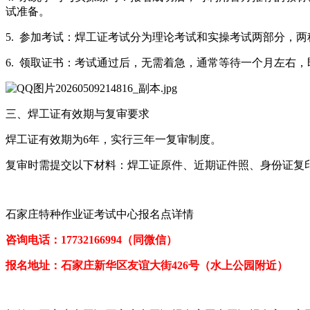
试准备。
5. 参加考试：焊工证考试分为理论考试和实操考试两部分，两
6. 领取证书：考试通过后，无需着急，通常等待一个月左右
三、焊工证有效期与复审要求
焊工证有效期为6年，实行三年一复审制度。
复审时需提交以下材料：焊工证原件、近期证件照、身份证复
石家庄特种作业证考试中心报名点详情
咨询电话：17732166994（同微信）
报名地址：石家庄新华区友谊大街426号（水上公园附近）