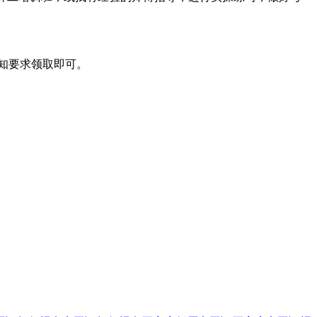
知要求领取即可。