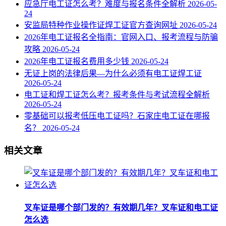
应急厅电工证怎么考？难度与报名条件全解析
2026-05-
24
安监局特种作业操作证焊工证官方查询网址
2026-05-24
2026年电工证报名全指南：官网入口、报考流程与防骗
攻略
2026-05-24
2026年电工证报名费用多少钱
2026-05-24
无证上岗的法律后果—为什么必须有电工证焊工证
2026-05-24
电工证和焊工证怎么考？报考条件与考试流程全解析
2026-05-24
零基础可以报考低压电工证吗？石家庄电工证在哪报
名？
2026-05-24
相关文章
叉车证是哪个部门发的？有效期几年？叉车证和电工证
怎么选