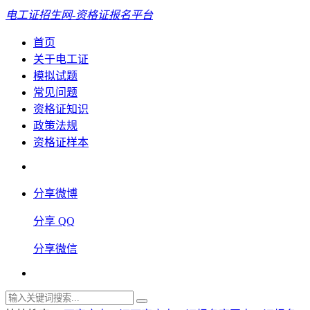
电工证招生网-资格证报名平台
首页
关于电工证
模拟试题
常见问题
资格证知识
政策法规
资格证样本
分享微博
分享 QQ
分享微信