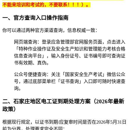
不能来培训和考试的，不要联系！！！）。
一、官方查询入口操作指南
你可以通过两种官方渠道查询，信息权威一致：
‌网页端查询‌：登录应急管理部官网服务页面，点击进入
「特种作业操作证及安全生产知识和管理能力考核合格
信息查询平台」，输入身份证号、证书编号即可查询证
书有效期、真伪。
‌公众号便捷查询‌：关注「国家安全生产考试」微信公众
号，通过底部菜单栏「证书查询」入口即可随时快速查
询。
二、石家庄地区电工证到期处理方案（2026年最新
政策）
根据现行规定，以‌证书到期/应复审时间是否在2026年5月31日
前‌为分界，处理要求完全不同：