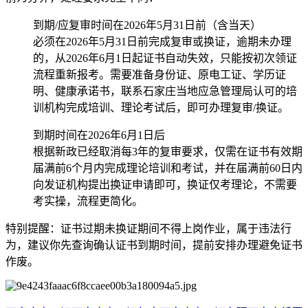
‌到期/应复审时间在2026年5月31日前（含当天）‌
必须在2026年5月31日前完成复审或换证，逾期未办理
的，从2026年6月1日起证书自动失效，只能按初次领证
流程重新报考。需要准备身份证、原电工证、学历证
明、健康承诺书，联系石家庄当地应急管理局认可的培
训机构完成培训、理论考试后，即可办理复审/换证。
‌到期时间在2026年6月1日后‌
根据新政已经取消每3年的复审要求，仅需在证书‌有效期
届满前6个月内完成理论培训和考试‌，并在届满前60日内
向发证机构提出换证申请即可，换证仅考理论，不需要
考实操，流程更简化。
特别提醒：证书过期未换证期间不得上岗作业，属于违法行
为，建议你先查询确认证书到期时间，提前安排办理避免证书
作废。