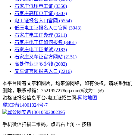
石家庄低压电工证
(3350)
石家庄高压电工证
(3307)
电工证报名入口官网
(5554)
低压电工证报名入口官网
(3043)
石家庄电工证办理
(3211)
石家庄电工证如何报名
(3461)
石家庄电工证考试
(2183)
石家庄叉车证官方网站
(2151)
高处作业证多少钱
(2082)
叉车证官网报名入口
(2216)
本平台所有文章和图片，均来源网络，如有侵权，请联系我们
删除，联系邮箱：752195727#qq.com(#改为：@)
资格证报名信息平台-电工证招生网-
网站地图
冀ICP备14001324号-7
冀公网安备13010502002395
手机微信扫描二维码，点击右上角 ··· 按钮