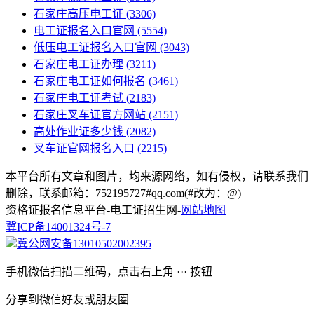
石家庄高压电工证
(3306)
电工证报名入口官网
(5554)
低压电工证报名入口官网
(3043)
石家庄电工证办理
(3211)
石家庄电工证如何报名
(3461)
石家庄电工证考试
(2183)
石家庄叉车证官方网站
(2151)
高处作业证多少钱
(2082)
叉车证官网报名入口
(2215)
本平台所有文章和图片，均来源网络，如有侵权，请联系我们
删除，联系邮箱：752195727#qq.com(#改为：@)
资格证报名信息平台-电工证招生网-
网站地图
冀ICP备14001324号-7
冀公网安备13010502002395
手机微信扫描二维码，点击右上角 ··· 按钮
分享到微信好友或朋友圈