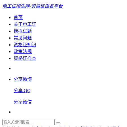
电工证招生网-资格证报名平台
首页
关于电工证
模拟试题
常见问题
资格证知识
政策法规
资格证样本
分享微博
分享 QQ
分享微信