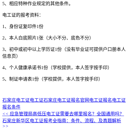
5、相应特种作业规定的其他条件。
电工证的报考资料：
1、身份证复印件1份
2、本人白底照片1张（大小不分、底色不分）
3、初中或初中以上学历证1份（没有毕业证可提供户口册本人
信息页）
4、个人健康承诺书1份（学校提供，本人签字按手印）
5、制证申请表1份（学校提供，本人签字按手印）
石家庄电工证
电工证
石家庄电工证报名官网
电工证报名
电工证
报名条件
<<
应急管理局高低压电工证需要去哪里报名？全国通用吗？
石家庄新华区电工证报考全指南：条件、流程、及真题解析
>>