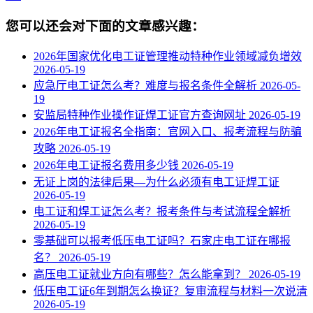
您可以还会对下面的文章感兴趣：
2026年国家优化电工证管理推动特种作业领域减负增效
2026-05-19
应急厅电工证怎么考？难度与报名条件全解析
2026-05-
19
安监局特种作业操作证焊工证官方查询网址
2026-05-19
2026年电工证报名全指南：官网入口、报考流程与防骗
攻略
2026-05-19
2026年电工证报名费用多少钱
2026-05-19
无证上岗的法律后果—为什么必须有电工证焊工证
2026-05-19
电工证和焊工证怎么考？报考条件与考试流程全解析
2026-05-19
零基础可以报考低压电工证吗？石家庄电工证在哪报
名？
2026-05-19
高压电工证就业方向有哪些？怎么能拿到？
2026-05-19
低压电工证6年到期怎么换证？复审流程与材料一次说清
2026-05-19