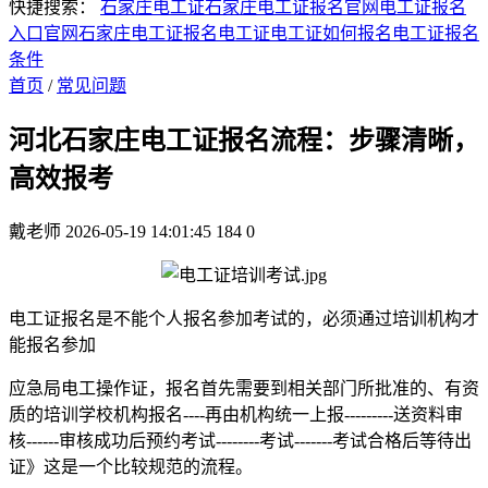
快捷搜索：
石家庄电工证
石家庄电工证报名官网
电工证报名
入口官网
石家庄电工证报名
电工证
电工证如何报名
电工证报名
条件
首页
/
常见问题
河北石家庄电工证报名流程：步骤清晰，
高效报考
戴老师
2026-05-19 14:01:45
184
0
电工证报名是不能个人报名参加考试的，必须通过培训机构才
能报名参加
应急局电工操作证，报名首先需要到相关部门所批准的、有资
质的培训学校机构报名----再由机构统一上报---------送资料审
核------审核成功后预约考试--------考试-------考试合格后等待出
证》这是一个比较规范的流程。