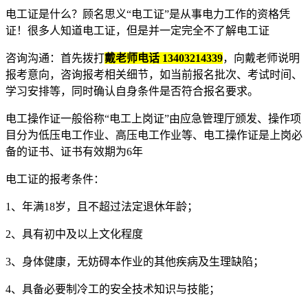
电工证是什么？顾名思义“电工证”是从事电力工作的资格凭
证！很多人知道电工证，但是并一定完全不了解电工证
咨询沟通：首先拨打
戴老师电话 13403214339
，向戴老师说明
报考意向，咨询报考相关细节，如当前报名批次、考试时间、
学习安排等，同时确认自身条件是否符合报名要求。
电工操作证一般俗称“电工上岗证”由应急管理厅颁发、操作项
目分为低压电工作业、高压电工作业等、电工操作证是上岗必
备的证书、证书有效期为6年
电工证的报考条件：
1、年满18岁，且不超过法定退休年龄；
2、具有初中及以上文化程度
3、身体健康，无妨碍本作业的其他疾病及生理缺陷；
4、具备必要制冷工的安全技术知识与技能；