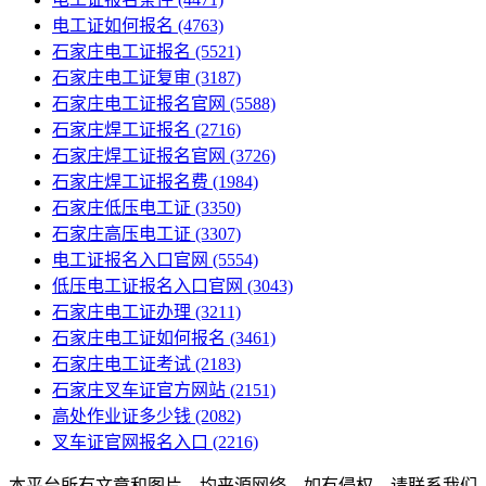
电工证如何报名
(4763)
石家庄电工证报名
(5521)
石家庄电工证复审
(3187)
石家庄电工证报名官网
(5588)
石家庄焊工证报名
(2716)
石家庄焊工证报名官网
(3726)
石家庄焊工证报名费
(1984)
石家庄低压电工证
(3350)
石家庄高压电工证
(3307)
电工证报名入口官网
(5554)
低压电工证报名入口官网
(3043)
石家庄电工证办理
(3211)
石家庄电工证如何报名
(3461)
石家庄电工证考试
(2183)
石家庄叉车证官方网站
(2151)
高处作业证多少钱
(2082)
叉车证官网报名入口
(2216)
本平台所有文章和图片，均来源网络，如有侵权，请联系我们