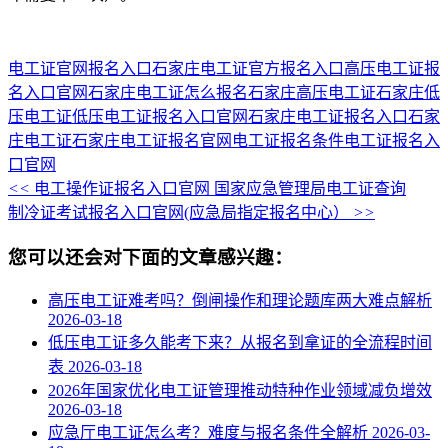
电工证官网报名入口
石家庄电工证官方报名入口
高压电工证报
名入口官网
石家庄电工证怎么报名
石家庄高压电工证
石家庄低
压电工证
低压电工证报名入口官网
石家庄电工证报名入口
石家
庄电工证
石家庄电工证报名官网
电工证报名条件
电工证报名入
口官网
<<
电工操作证报名入口官网 国家应急管理局电工证查询
制冷证考试报名入口官网(应急局指定报名中心）
>>
您可以还会对下面的文章感兴趣：
高压电工证难考吗？倒闸操作和理论题库两大难点解析
2026-03-18
低压电工证多久能考下来？从报名到拿证的全流程时间
表
2026-03-18
2026年国家优化电工证管理推动特种作业领域减负增效
2026-03-18
应急厅电工证怎么考？难度与报名条件全解析
2026-03-