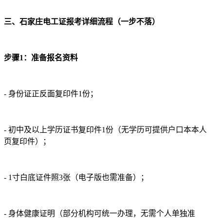
三、石家庄电工证报考详细流程（一步不落）
步骤1：准备报名资料
- 身份证正反面复印件1份；
- 初中及以上学历证书复印件1份（无学历可提供户口本本人
页复印件）；
- 1寸白底证件照3张（电子版也需准备）；
- 身体健康证明（部分机构可统一办理，无需个人单独准