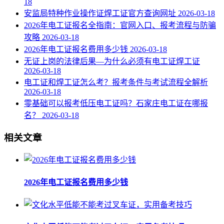
18
安监局特种作业操作证焊工证官方查询网址
2026-03-18
2026年电工证报名全指南：官网入口、报考流程与防骗
攻略
2026-03-18
2026年电工证报名费用多少钱
2026-03-18
无证上岗的法律后果—为什么必须有电工证焊工证
2026-03-18
电工证和焊工证怎么考？报考条件与考试流程全解析
2026-03-18
零基础可以报考低压电工证吗？石家庄电工证在哪报
名？
2026-03-18
相关文章
2026年电工证报名费用多少钱