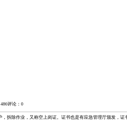
486
评论：0
护，拆除作业，又称空上岗证。证书也是有应急管理厅颁发，证