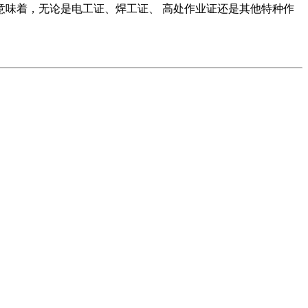
意味着，无论是电工证、焊工证、 高处作业证还是其他特种作