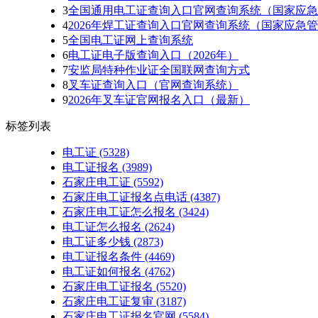
3
全国通用电工证查询入口官网查询系统（国家应急
4
2026年焊工证查询入口官网查询系统（国家应急
5
全国电工证网上查询系统
6
电工证电子版查询入口（2026年）
7
安监局特种作业证全国联网查询方式
8
叉车证查询入口（官网查询系统）
9
2026年叉车证官网报名入口（最新）
标签列表
电工证
(5328)
电工证报名
(3989)
石家庄电工证
(5592)
石家庄电工证报名点电话
(4387)
石家庄电工证怎么报名
(3424)
电工证怎么报名
(2624)
电工证多少钱
(2873)
电工证报名条件
(4469)
电工证如何报名
(4762)
石家庄电工证报名
(5520)
石家庄电工证复审
(3187)
石家庄电工证报名官网
(5584)