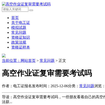
首页
关于电工证
模拟试题
常见问题
资格证知识
政策法规
资格证样本
当前位置：
网站首页
>
常见问题
> 正文
高空作业证复审需要考试吗
作者：电工证报名
发布时间：2025-12-06
分类：
常见问题
浏览：
导读：高空作业证复审需要考试吗，一些朋友看着自己的高空
法获...