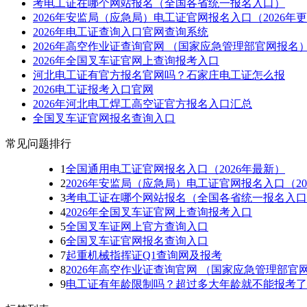
考电工证在哪个网站报名（全国各省统一报名入口）
2026年安监局（应急局）电工证官网报名入口（2026年
2026年电工证查询入口官网查询系统
2026年高空作业证查询官网 （国家应急管理部官网报名
2026年全国叉车证官网上查询报考入口
河北电工证有官方报名官网吗？石家庄电工证怎么报
2026电工证报考入口官网
2026年河北电工焊工高空证官方报名入口汇总
全国叉车证官网报名查询入口
常见问题排行
1
全国通用电工证官网报名入口（2026年最新）
2
2026年安监局（应急局）电工证官网报名入口（20
3
考电工证在哪个网站报名（全国各省统一报名入口
4
2026年全国叉车证官网上查询报考入口
5
全国叉车证网上官方查询入口
6
全国叉车证官网报名查询入口
7
起重机械指挥证Q1查询网及报考
8
2026年高空作业证查询官网 （国家应急管理部官
9
电工证有年龄限制吗？超过多大年龄就不能报考了