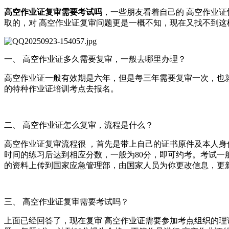
高空作业证复审需要考试吗
，一些朋友看着自己的 高空作业
取的，对 高空作业证复审问题更是一概不知，现在又找不到这
一、 高空作业证多久需要复审，一般去哪里办理？
高空作业证一般有效期是六年，但是每三年需要复审一次，也
的特种作业证培训考点去报名。
二、 高空作业证怎么复审，流程是什么？
高空作业证复审流程很 ，首先是带上自己的证书原件及本人身
时间的练习后达到相应分数，一般为80分，即可约考。考试
的资料上传到国家应急管理部，由国家人员为你更改信息，更
三、 高空作业证复审需要考试吗？
上面已经回答了，现在复审 高空作业证需要参加考点组织的理论