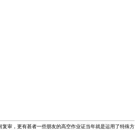
何复审，更有甚者一些朋友的高空作业证当年就是运用了特殊方