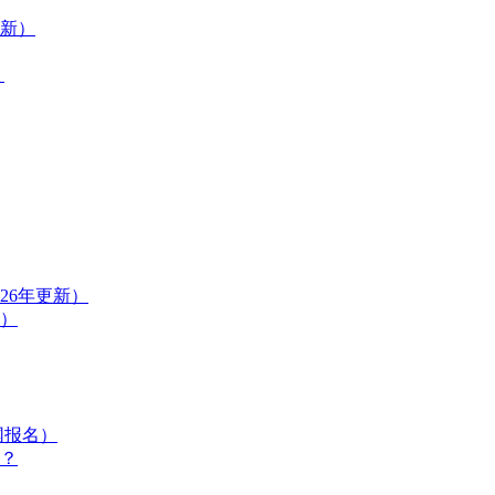
更新）
）
26年更新）
）
网报名）
？