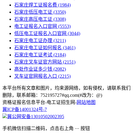
石家庄焊工证报名费
(1984)
石家庄低压电工证
(3350)
石家庄高压电工证
(3308)
电工证报名入口官网
(5553)
低压电工证报名入口官网
(3044)
石家庄电工证办理
(3211)
石家庄电工证如何报名
(3461)
石家庄电工证考试
(2184)
石家庄叉车证官方网站
(2151)
高处作业证多少钱
(2082)
叉车证官网报名入口
(2215)
本平台所有文章和图片，均来源网络，如有侵权，请联系我们
删除，联系邮箱：752195727#qq.com(#改为：@)
资格证报名信息平台-电工证招生网-
网站地图
冀ICP备14001324号-7
冀公网安备13010502002395
手机微信扫描二维码，点击右上角 ··· 按钮