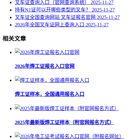
叉车证查询入口（官网查询系统）
2025-11-27
持有N1证可以开哪些类型的叉车？
2025-11-27
叉车证全国查询网站 叉车证报名官网
2025-11-27
2026年全国叉车证网上查询入口
2025-11-27
相关文章
2026年焊工证报名入口官网
焊工证样本，全国通用报名入口
2025年最新版焊工证样本（附官网报名方式）