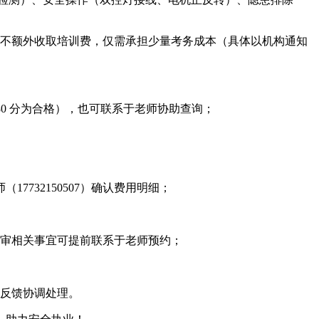
考不额外收取培训费，仅需承担少量考务成本（具体以机构通知
0 分为合格），也可联系于老师协助查询；
732150507）确认费用明细；
复审相关事宜可提前联系于老师预约；
师反馈协调处理。