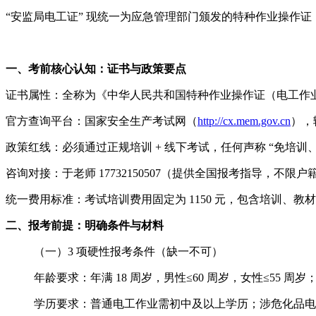
“安监局电工证” 现统一为应急管理部门颁发的特种作业操作证
一、考前核心认知：证书与政策要点
证书属性：全称为《中华人民共和国特种作业操作证（电工作业）》
官方查询平台：国家安全生产考试网（
http://cx.mem.gov.cn
），
政策红线：必须通过正规培训 + 线下考试，任何声称 “免培训、
咨询对接：于老师 17732150507（提供全国报考指导，
统一费用标准：考试培训费用固定为 1150 元，包含培训、
二、报考前提：明确条件与材料
（一）3 项硬性报考条件（缺一不可）
年龄要求：年满 18 周岁，男性≤60 周岁，女性≤55
学历要求：普通电工作业需初中及以上学历；涉危化品电工