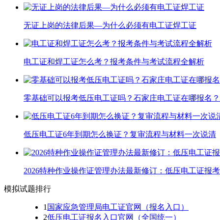
无证上岗的法律后果—为什么必须有电工证焊工证
电工证和焊工证怎么考？报考条件与考试流程全解析
零基础可以报考低压电工证吗？石家庄电工证在哪报名？
低压电工证6年到期怎么换证？复审流程与材料一次说清
2026特种作业操作证管理办法最新修订：低压电工证报
模拟试题排行
1
国家应急管理局电工证官网（报名入口）
2
低压电工证报名入口官网（全国统一）