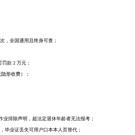
1 次，全国通用且终身可查；
罚款 2 万元；
无隐形收费）；
 高空作业排除声明，超法定退休年龄者无法报考；
），毕业证丢失可用户口本本人页替代；