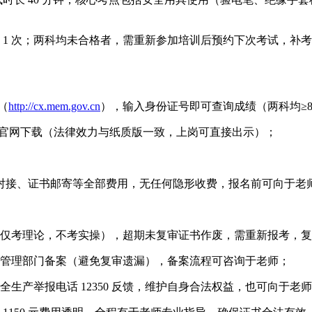
 1 次；两科均未合格者，需重新参加培训后预约下次考试，补
（
http://cx.mem.gov.cn
），输入身份证号即可查询成绩（两科均≥8
上述官网下载（法律效力与纸质版一致，上岗可直接出示）；
对接、证书邮寄等全部费用，无任何隐形收费，报名前可向于老师（17
复审（仅考理论，不考实操），超期未复审证书作废，需重新报考，
管理部门备案（避免复审遗漏），备案流程可咨询于老师；
生产举报电话 12350 反馈，维护自身合法权益，也可向于老