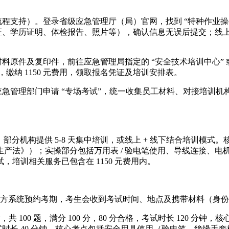
流程支持）。登录省级应急管理厅（局）官网，找到 “特种作业操
证、学历证明、体检报告、照片等），确认信息无误后提交；线上缴
材料原件及复印件，前往应急管理局指定的 “安全技术培训中心”
，缴纳 1150 元费用，领取报名凭证及培训安排表。
应急管理部门申请 “专场考试”，统一收集员工材料、对接培训
0-60 学时，部分机构提供 5-8 天集中培训，或线上 + 线下结
产法》）；实操部分包括万用表 / 验电笔使用、导线连接、电
培训相关服务已包含在 1150 元费用内。
方系统预约考期，考生会收到考试时间、地点及携带材料（身份
共 100 题，满分 100 分，80 分合格，考试时长 120 
合格，考试时长 40 分钟，核心考点包括安全用具使用（验电笔、绝