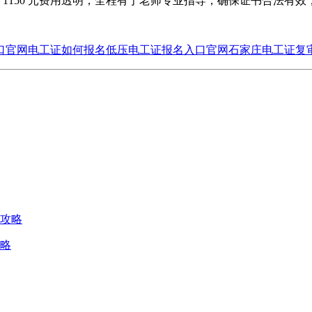
考，1150 元费用透明，全程有于老师专业指导，确保证书合法有
口官网
电工证如何报名
低压电工证报名入口官网
石家庄电工证复
攻略