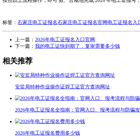
按照以上流程操作，即可 效、合规地完成 2026 年电工证报
标签：
石家庄电工证报名
石家庄电工证报名官网
电工证报名入
上一篇：
2026年电工证报名入口官网
下一篇：
我的电工证快到期了，复审需要多少钱
相关推荐
安监局特种作业操作证焊工证官方查询网址
2026年电工证报名全指南：官网入口、报考流程与防骗
2026年电工证报名费用多少钱