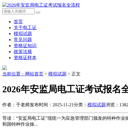
首页
关于电工证
模拟试题
常见问题
资格证知识
政策法规
资格证样本
当前位置：
网站首页
>
模拟试题
> 正文
2026年安监局电工证考试报名
作者：于老师
发布时间：2025-11-21
分类：
模拟试题
浏览：138
导读：“安监局电工证”现统一为应急管理部门颁发的特种作业
和国特种作业操...