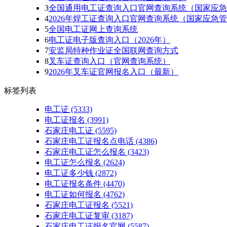
3
全国通用电工证查询入口官网查询系统（国家应急
4
2026年焊工证查询入口官网查询系统（国家应急
5
全国电工证网上查询系统
6
电工证电子版查询入口（2026年）
7
安监局特种作业证全国联网查询方式
8
叉车证查询入口（官网查询系统）
9
2026年叉车证官网报名入口（最新）
标签列表
电工证
(5333)
电工证报名
(3991)
石家庄电工证
(5595)
石家庄电工证报名点电话
(4386)
石家庄电工证怎么报名
(3423)
电工证怎么报名
(2624)
电工证多少钱
(2872)
电工证报名条件
(4470)
电工证如何报名
(4762)
石家庄电工证报名
(5521)
石家庄电工证复审
(3187)
石家庄电工证报名官网
(5587)