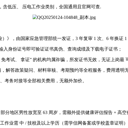
，含低压、 压电工作业类别，全国通用且官网可查.
，由国家应急管理部统一发证，3 年复审 1 次、6 年换证 
输入身份证号即可验证证书真伪、查询成绩及下载电子证书；
免考试、 拿证” 的机构均属诈骗，所发证书无效，无证上岗最 可
不限户籍，解答政策疑问、材料审核、考期预约等全程服务，费用透明
教材、考务对接等全部相关费用，无额外加价。
 周岁；部分地区男性放宽至 63 周岁，需额外提供健康评估报告 +
作业需 中 / 技校及以上学历（需学信网备案或学校盖章证明