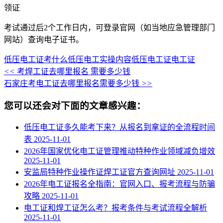
领证
考试通过后2个工作日内，可登录官网（如当地应急管理部门
网站）查询电子证书。
低压电工证考什么
低压电工实操内容
低压电工证
电工证
<<
考焊工证去哪里报名 需要多少钱
石家庄考电工证去哪里报名需要多少钱
>>
您可以还会对下面的文章感兴趣：
低压电工证多久能考下来？从报名到拿证的全流程时间
表
2025-11-01
2026年国家优化电工证管理推动特种作业领域减负增效
2025-11-01
安监局特种作业操作证焊工证官方查询网址
2025-11-01
2026年电工证报名全指南：官网入口、报考流程与防骗
攻略
2025-11-01
电工证和焊工证怎么考？报考条件与考试流程全解析
2025-11-01