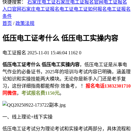
快捷搜索：
石家庄电工证
石家庄电工证报名官网
电工证报名
入口官网
石家庄电工证报名
电工证
电工证如何报名
电工证报名
条件
首页
/
政策法规
低压电工证考什么 低压电工实操内容
电工证报名
2025-11-01 15:46:04
1162
0
低压电工证考什么 低压电工实操内容
，低压电工证是从事电
气作业的必备证书，2025年的培训与考试内容已明确，涵盖理
论知识和实操技能两大模块。无论你是新手入门还是老手复
习，这份详细指南都能帮你 效备考， ！
报名电话13832301710
同微信
，
考试报名费1150元
。
一、线上理论+线下实操
低压电工证考试分为理论考试和实操考试两部分，具体流程和