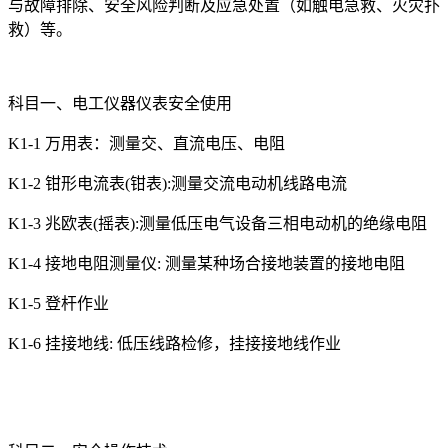
与故障排除、安全风险判断及应急处置（如触电急救、火灾扑
救）等。
科目一、电工仪器仪表安全使用
K1-1 万用表：测量交、直流电压、电阻
K1-2 钳形电流表(钳表):测量交流电动机线路电流
K1-3 兆欧表(摇表):测量低压电气设备三相电动机的绝缘电阻
K1-4 接地电阻测量仪: 测量某种场合接地装置的接地电阻
K1-5 登杆作业
K1-6 挂接地线: 低压线路检修，挂接接地线作业