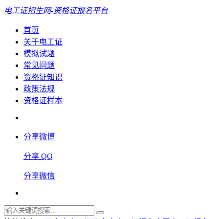
电工证招生网-资格证报名平台
首页
关于电工证
模拟试题
常见问题
资格证知识
政策法规
资格证样本
分享微博
分享 QQ
分享微信