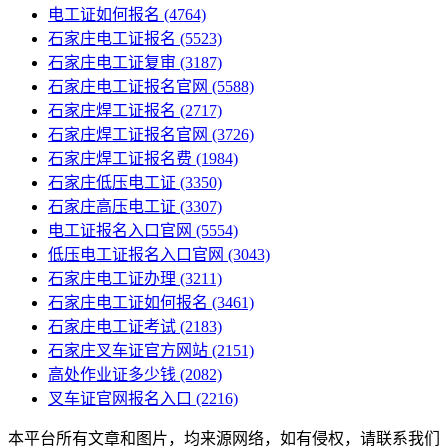
电工证如何报名
(4764)
石家庄电工证报名
(5523)
石家庄电工证复审
(3187)
石家庄电工证报名官网
(5588)
石家庄焊工证报名
(2717)
石家庄焊工证报名官网
(3726)
石家庄焊工证报名费
(1984)
石家庄低压电工证
(3350)
石家庄高压电工证
(3307)
电工证报名入口官网
(5554)
低压电工证报名入口官网
(3043)
石家庄电工证办理
(3211)
石家庄电工证如何报名
(3461)
石家庄电工证考试
(2183)
石家庄叉车证官方网站
(2151)
高处作业证多少钱
(2082)
叉车证官网报名入口
(2216)
本平台所有文章和图片，均来源网络，如有侵权，请联系我们