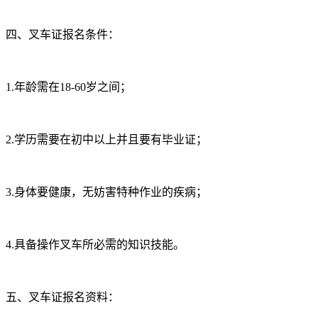
四、叉车证报名条件：
1.年龄需在18-60岁之间；
2.学历需要在初中以上并且要有毕业证；
3.身体要健康，无妨害特种作业的疾病；
4.具备操作叉车所必需的知识技能。
五、叉车证报名资料：