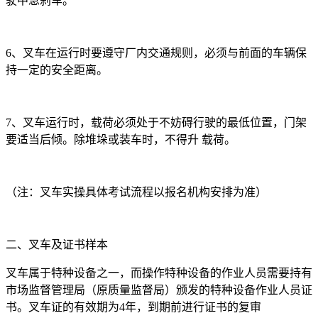
驶中急刹车。
6、叉车在运行时要遵守厂内交通规则，必须与前面的车辆保
持一定的安全距离。
7、叉车运行时，载荷必须处于不妨碍行驶的最低位置，门架
要适当后倾。除堆垛或装车时，不得升 载荷。
（注：叉车实操具体考试流程以报名机构安排为准）
二、叉车及证书样本
叉车属于特种设备之一，而操作特种设备的作业人员需要持有
市场监督管理局（原质量监督局）颁发的特种设备作业人员证
书。叉车证的有效期为4年，到期前进行证书的复审