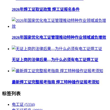
2026年焊工证取证政策 焊工证报名条件
2026年国家优化电工证管理推动特种作业领域减负增效
无证上岗的法律后果—为什么必须有电工证焊工证
最新焊工证完整报考指南 焊工特种操作证报考须知
标签列表
电工证
(5334)