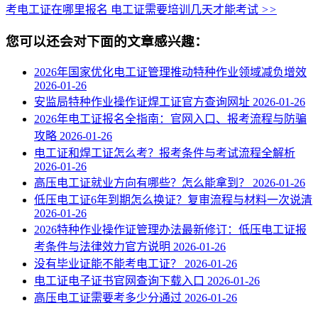
考电工证在哪里报名 电工证需要培训几天才能考试
>>
您可以还会对下面的文章感兴趣：
2026年国家优化电工证管理推动特种作业领域减负增效
2026-01-26
安监局特种作业操作证焊工证官方查询网址
2026-01-26
2026年电工证报名全指南：官网入口、报考流程与防骗
攻略
2026-01-26
电工证和焊工证怎么考？报考条件与考试流程全解析
2026-01-26
高压电工证就业方向有哪些？怎么能拿到？
2026-01-26
低压电工证6年到期怎么换证？复审流程与材料一次说清
2026-01-26
2026特种作业操作证管理办法最新修订：低压电工证报
考条件与法律效力官方说明
2026-01-26
没有毕业证能不能考电工证？
2026-01-26
电工证电子证书官网查询下载入口
2026-01-26
高压电工证需要考多少分通过
2026-01-26