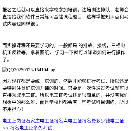
报名之后就可以直接来学校参加培训，边培训边排队，老师会
直接给我们软件日常练习基础课程题目，这样掌握知识点和考
试内容也同样很 。
而实操课程还是要学习的，一般都是 的排故、接线，三相电
机正反转等，拿着图纸， 学习一下就可以知道如何进行操作
了。
因为现在都是要统一培训的，然后才能够进行考试，所以还是
要特别注意好培训开课的时间。只要是一次性通过考试就可以
直接领取电工证。所以电工证考试还是很简单的，并没有我们
想象中的那么难，而且学校也都会有一些考试科目训练，所以
不用担心！
电工上岗证
石家庄电工证报名点
电工证报名费多少钱
电工证
<<
报名电工证多久考试