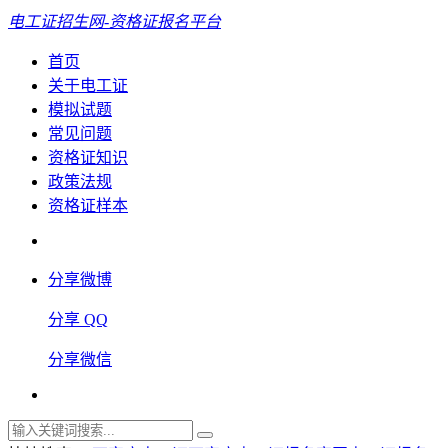
电工证招生网-资格证报名平台
首页
关于电工证
模拟试题
常见问题
资格证知识
政策法规
资格证样本
分享微博
分享 QQ
分享微信