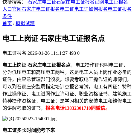
快捷搜索：
石家庄电工证
石家庄电工证报名官网
电工证报名
入口官网
石家庄电工证报名
电工证
电工证如何报名
电工证报名
条件
首页
/
模拟试题
电工上岗证 石家庄电工证报名点
电工证报名
2026-01-26 11:11:27
493
0
电工上岗证 石家庄电工证报名点
，电工操作证也叫电工证，
分为低压电工和高压电工两种。这是电工人员上岗作业必备的
证件，由应急管理部门颁发。想要考取电工操作证的师傅们，
可以到石家庄安监局指定培训点报名考试，电工有四证：特种
作业操作证、电工进网作业许可证、职业资格证书、建筑施工
特种操作资格证，电工证：是学习相关的安装电工和维修电工
的讲解考取的证书，
报名电话13832301710同微信。
电工证多长时间能考下来