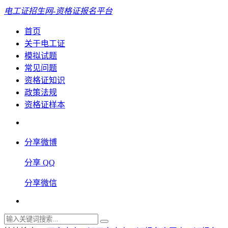
电工证招生网-资格证报名平台
首页
关于电工证
模拟试题
常见问题
资格证知识
政策法规
资格证样本
分享微博
分享 QQ
分享微信