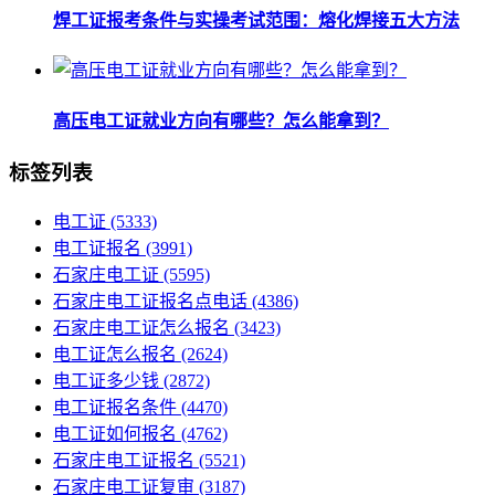
焊工证报考条件与实操考试范围：熔化焊接五大方法
高压电工证就业方向有哪些？怎么能拿到？
标签列表
电工证
(5333)
电工证报名
(3991)
石家庄电工证
(5595)
石家庄电工证报名点电话
(4386)
石家庄电工证怎么报名
(3423)
电工证怎么报名
(2624)
电工证多少钱
(2872)
电工证报名条件
(4470)
电工证如何报名
(4762)
石家庄电工证报名
(5521)
石家庄电工证复审
(3187)