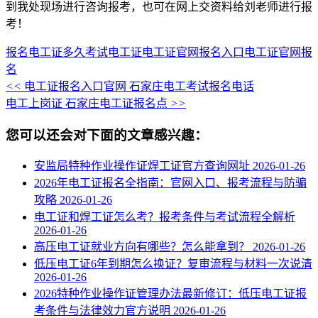
到我处现场进行咨询报考，也可在网上交资料给刘老师进行报
考！
报名电工证多久考试
电工证
电工证官网报名入口
电工证官网报
名
<<
电工证报名入口官网 石家庄电工考试报名电话
电工上岗证 石家庄电工证报名点
>>
您可以还会对下面的文章感兴趣：
安监局特种作业操作证焊工证官方查询网址
2026-01-26
2026年电工证报名全指南：官网入口、报考流程与防骗
攻略
2026-01-26
电工证和焊工证怎么考？报考条件与考试流程全解析
2026-01-26
高压电工证就业方向有哪些？怎么能拿到？
2026-01-26
低压电工证6年到期怎么换证？复审流程与材料一次说清
2026-01-26
2026特种作业操作证管理办法最新修订：低压电工证报
考条件与法律效力官方说明
2026-01-26