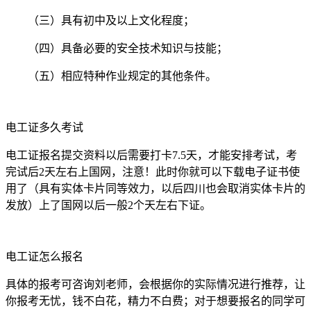
（三）具有初中及以上文化程度；
（四）具备必要的安全技术知识与技能；
（五）相应特种作业规定的其他条件。
电工证多久考试
电工证报名提交资料以后需要打卡7.5天，才能安排考试，考
完试后2天左右上国网，注意！此时你就可以下载电子证书使
用了（具有实体卡片同等效力，以后四川也会取消实体卡片的
发放）上了国网以后一般2个天左右下证。
电工证怎么报名
具体的报考可咨询刘老师，会根据你的实际情况进行推荐，让
你报考无忧，钱不白花，精力不白费；对于想要报名的同学可