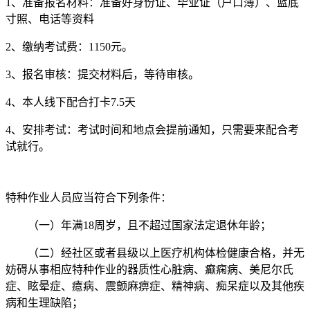
1、准备报名材料：准备好身份证、毕业证（户口薄）、蓝底
寸照、电话等资料
2、缴纳考试费：1150元。
3、报名审核：提交材料后，等待审核。
4、本人线下配合打卡7.5天
4、安排考试：考试时间和地点会提前通知，只需要来配合考
试就行。
特种作业人员应当符合下列条件：
（一）年满18周岁，且不超过国家法定退休年龄；
（二）经社区或者县级以上医疗机构体检健康合格，并无
妨碍从事相应特种作业的器质性心脏病、癫痫病、美尼尔氏
症、眩晕症、癔病、震颤麻痹症、精神病、痴呆症以及其他疾
病和生理缺陷；