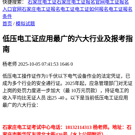
快捷搜索：
石家庄电工证
石家庄电工证报名官网
电工证报名
入口官网
石家庄电工证报名
电工证
电工证如何报名
电工证报名
条件
首页
/
模拟试题
低压电工证应用最广的六大行业及报考指
南
杨老师
2025-10-05 07:41:53
1646
0
低压电工操作证作为1千伏以下电气设备作业的法定凭证，已
成为多个行业的安全通行证。2025年起，应急管理部门对无证
上岗的处罚力度进一步加大（最 10万元罚款），持证电工的
收入平均比无证人员 出25 -40 。以下是当前低压电工证应用
最广的六大行业：
石家庄电工证考试中心电话：18132114313 杨老师。地址：石
家庄市新华区友谊北大街426号（水上公园附近）。