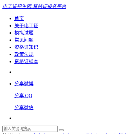
电工证招生网-资格证报名平台
首页
关于电工证
模拟试题
常见问题
资格证知识
政策法规
资格证样本
分享微博
分享 QQ
分享微信