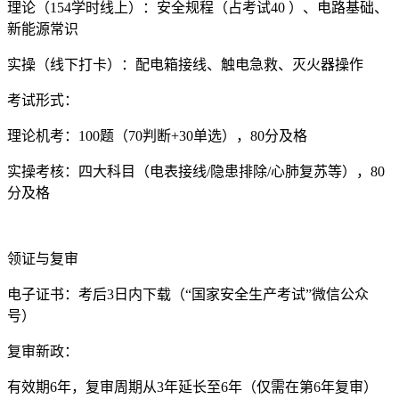
理论（154学时线上）：安全规程（占考试40 ）、电路基础、
新能源常识
实操（线下打卡）：配电箱接线、触电急救、灭火器操作
考试形式：
理论机考：100题（70判断+30单选），80分及格
实操考核：四大科目（电表接线/隐患排除/心肺复苏等），80
分及格
领证与复审
电子证书：考后3日内下载（“国家安全生产考试”微信公众
号）
复审新政：
有效期6年，复审周期从3年延长至6年（仅需在第6年复审）