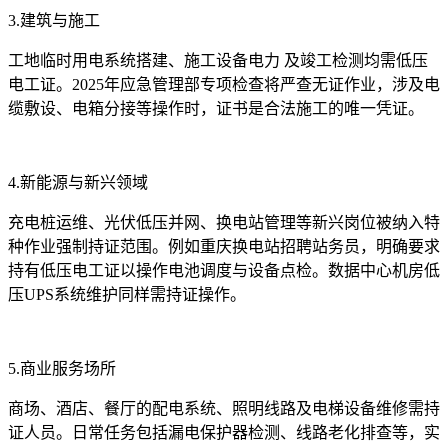
3.建筑与施工
工地临时用电系统搭建、施工设备电力 及竣工检测均需低压
电工证。2025年应急管理部专项检查将严查无证作业，涉及电
缆敷设、电箱分接等操作时，证书是合法施工的唯一凭证。
4.新能源与新兴领域
充电桩运维、光伏低压并网、换电站管理等新兴岗位被纳入特
种作业强制持证范围。例如重庆换电站招聘站务员，明确要求
持有低压电工证以操作电池调度与设备点检。数据中心机房低
压UPS系统维护同样需持证操作。
5.商业服务场所
商场、酒店、餐厅的配电系统、照明线路及电梯设备维修需持
证人员。日常任务包括漏电保护器检测、线路老化排查等，实