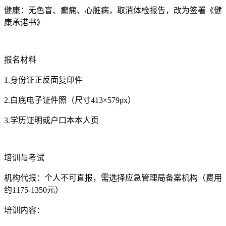
健康：无色盲、癫痫、心脏病，取消体检报告，改为签署《健
康承诺书》
报名材料
1.身份证正反面复印件
2.白底电子证件照（尺寸413×579px）
3.学历证明或户口本本人页
培训与考试
机构代报：个人不可直报，需选择应急管理局备案机构（费用
约1175-1350元）
培训内容：