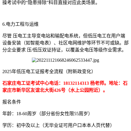
操考试中的“隐患排除”科目直接对应此类场景。
6.电力工程与运维
尽管 压电工主导变电站和输配电系统，但低压电工在用户端
设备安装（如智能电表）、社区电网维护等环节不可或缺。部
分企业要求 压/低压双证持证，以覆盖全电压等级作业需求。
2025年低压电工证报考全流程（附新政变化）
石家庄电工证考试中心电话：18132114313 杨老师。地址：石
家庄市新华区友谊北大街426号（水上公园附近）。
报名条件
年龄：18-60周岁（部分省份女性限55周岁）
学历：初中及以上（无毕业证可用户口本本人页代替）