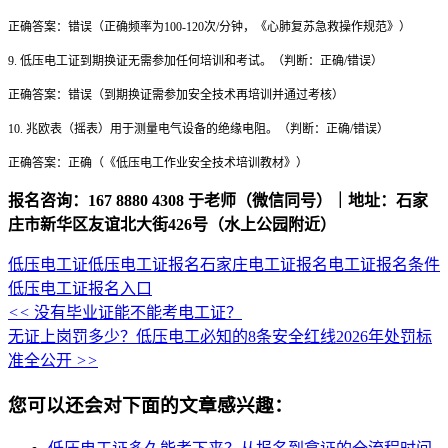
正确答案：错误（正确频率为100-120次/分钟，《心肺复苏急救操作规范》）
9. 低压电工证到期换证无需参加任何培训和考试。（判断：正确/错误）
正确答案：错误（到期换证需参加安全技术再培训并通过考核）
10. 兆欧表（摇表）用于测量电气设备的绝缘电阻。（判断：正确/错误）
正确答案：正确（《低压电工作业安全技术培训教材》）
报名咨询：167 8880 4308 于老师（微信同号）｜地址：石家
庄市新华区友谊北大街426号（水上公园附近）
低压电工证
低压电工证报名
石家庄电工证报名
电工证报名条件
低压电工证报名入口
<<
没有毕业证能不能考电工证？
无证上岗罚多少？低压电工必知的8条安全红线2026年处罚标
准全公开
>>
您可以还会对下面的文章感兴趣：