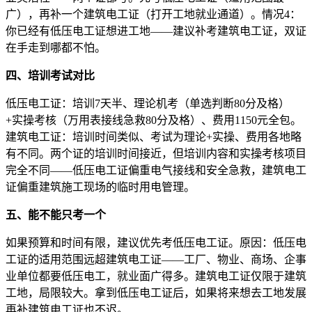
广），再补一个建筑电工证（打开工地就业通道）。情况4：
你已经有低压电工证想进工地——建议补考建筑电工证，双证
在手走到哪都不怕。
四、培训考试对比
低压电工证：培训7天半、理论机考（单选判断80分及格）
+实操考核（万用表接线急救80分及格）、费用1150元全包。
建筑电工证：培训时间类似、考试为理论+实操、费用各地略
有不同。两个证的培训时间接近，但培训内容和实操考核项目
完全不同——低压电工证偏重电气接线和安全急救，建筑电工
证偏重建筑施工现场的临时用电管理。
五、能不能只考一个
如果预算和时间有限，建议优先考低压电工证。原因：低压电
工证的适用范围远超建筑电工证——工厂、物业、商场、企事
业单位都要低压电工，就业面广得多。建筑电工证仅限于建筑
工地，局限较大。拿到低压电工证后，如果将来想去工地发展
再补建筑电工证也不迟。