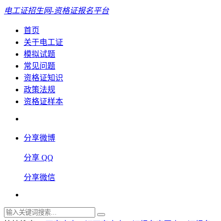
电工证招生网-资格证报名平台
首页
关于电工证
模拟试题
常见问题
资格证知识
政策法规
资格证样本
分享微博
分享 QQ
分享微信