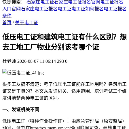
快捷搜索：
石家庄电工证
石家庄电工证报名官网
电工证报名
入口官网
石家庄电工证报名
电工证
电工证如何报名
电工证报名
条件
首页
/
关于电工证
低压电工证和建筑电工证有什么区别？想
去工地工厂物业分别该考哪个证
杜老师
2026-08-07 11:06:14
293
0
很多工友搞不清楚：考了低压电工证能在工地用吗？建筑电工
证又是干嘛的？本文从发证机关、适用范围、培训考试三个维
度讲清楚两种电工证的区别。
一、发证机关不同
低压电工证（特种作业操作证）：由应急管理局（原安监局）
颁发。证书在https://cx.mem.gov.cn/全国联网可查。建筑电工证