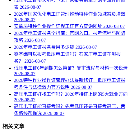
低压电工证多久能考下来？从报名到拿证的全流程时间
表
2026-08-07
2026年国家优化电工证管理推动特种作业领域减负增效
2026-08-07
安监局特种作业操作证焊工证官方查询网址
2026-08-07
2026年电工证报名全指南：官网入口、报考流程与防骗
攻略
2026-08-07
2026年电工证报名费用多少钱
2026-08-07
零基础可以报考低压电工证吗？石家庄电工证在哪报
名？
2026-08-07
低压电工证6年到期怎么换证？复审流程与材料一次说清
2026-08-07
2026特种作业操作证管理办法最新修订：低压电工证报
考条件与法律效力官方说明
2026-08-07
高压电工证好找工作吗？2026年持证上岗的5大就业方向
2026-08-07
高压电工证能直接考吗？先考低压还是直接考高压，两
条路线帮你选
2026-08-07
相关文章