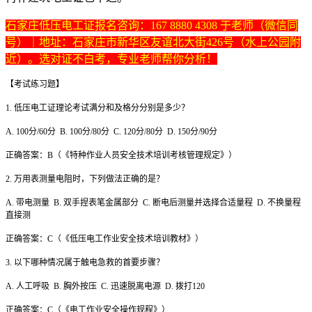
石家庄低压电工证报名咨询：167 8880 4308 于老师（微信同
号）｜地址：石家庄市新华区友谊北大街426号（水上公园附
近）。选对证不白考，专业老师帮你分析！
【考试练习题】
1. 低压电工证理论考试满分和及格分分别是多少？
A. 100分/60分 B. 100分/80分 C. 120分/80分 D. 150分/90分
正确答案：B（《特种作业人员安全技术培训考核管理规定》）
2. 万用表测量电阻时，下列做法正确的是？
A. 带电测量 B. 双手捏表笔金属部分 C. 断电后测量并选择合适量程 D. 不换量程
直接测
正确答案：C（《低压电工作业安全技术培训教材》）
3. 以下哪种情况属于触电急救的首要步骤？
A. 人工呼吸 B. 胸外按压 C. 迅速脱离电源 D. 拨打120
正确答案：C（《电工作业安全操作规程》）