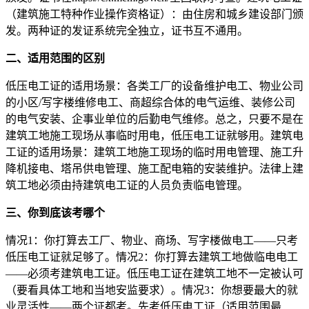
（建筑施工特种作业操作资格证）：由住房和城乡建设部门颁
发。两种证的发证系统完全独立，证书互不通用。
二、适用范围的区别
低压电工证的适用场景：各类工厂的设备维护电工、物业公司
的小区/写字楼维修电工、商超综合体的电气运维、装修公司
的电气安装、企事业单位的后勤电气维修。总之，只要不是在
建筑工地施工现场从事临时用电，低压电工证就够用。建筑电
工证的适用场景：建筑工地施工现场的临时用电管理、施工升
降机接电、塔吊供电管理、施工配电箱的安装维护。法律上建
筑工地必须由持建筑电工证的人员负责临电管理。
三、你到底该考哪个
情况1：你打算去工厂、物业、商场、写字楼做电工——只考
低压电工证就足够了。情况2：你打算去建筑工地做临电电工
——必须考建筑电工证。低压电工证在建筑工地不一定被认可
（要看具体工地和当地安监要求）。情况3：你想要最大的就
业灵活性——两个证都考。先考低压电工证（适用范围最