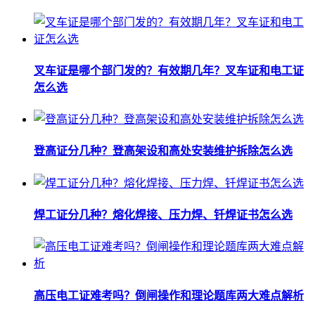
叉车证是哪个部门发的？有效期几年？叉车证和电工证
怎么选
登高证分几种？登高架设和高处安装维护拆除怎么选
焊工证分几种？熔化焊接、压力焊、钎焊证书怎么选
高压电工证难考吗？倒闸操作和理论题库两大难点解析