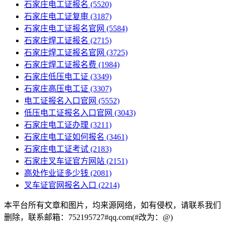
石家庄电工证报名
(5520)
石家庄电工证复审
(3187)
石家庄电工证报名官网
(5584)
石家庄焊工证报名
(2715)
石家庄焊工证报名官网
(3725)
石家庄焊工证报名费
(1984)
石家庄低压电工证
(3349)
石家庄高压电工证
(3307)
电工证报名入口官网
(5552)
低压电工证报名入口官网
(3043)
石家庄电工证办理
(3211)
石家庄电工证如何报名
(3461)
石家庄电工证考试
(2183)
石家庄叉车证官方网站
(2151)
高处作业证多少钱
(2081)
叉车证官网报名入口
(2214)
本平台所有文章和图片，均来源网络，如有侵权，请联系我们
删除，联系邮箱：752195727#qq.com(#改为：@)