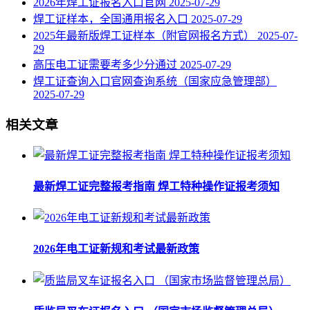
2026年焊工证报名入口官网
2025-07-29
焊工证样本，全国通用报名入口
2025-07-29
2025年最新版焊工证样本（附官网报名方式）
2025-07-
29
高压电工证需要考多少分通过
2025-07-29
焊工证查询入口官网查询系统（国家应急管理部）
2025-07-29
相关文章
最新焊工证完整报考指南 焊工特种操作证报考须知
2026年电工证新规和考试最新政策