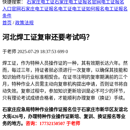
快捷搜索：
石家庄电工证
石家庄电工证报名官网
电工证报名
入口官网
石家庄电工证报名
电工证
电工证如何报名
电工证报名
条件
首页
/
政策法规
河北焊工证复审还要考试吗？
于老师
2025-07-29 18:37:53
699
0
焊工证，作为特种人员操作证的一种，其有效期长达六年。然
而，每过三年，持证者就必须进行一次复审，以确保其技能和
知识始终与行业标准相契合。在证书注明的复审期满前的三个
月，特种作业人员需主动向复审机构提出申请，否则证书将自
动失效。复审过程中，参加知识更新培训是必不可少的环节，
只有理论考试成绩合格者，才能顺利办理复审（换证）手续。
石家庄应急局特种作业操作证报名位于石家庄市新华区友谊北
大街426号，办理特种作业操作证新培、复训、换证报名等业
务的地方。
咨询：17732150507 于老师