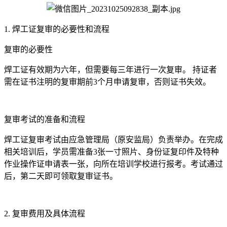
1. 焊工证复审的必要性和流程
复审的必要性
焊工证有效期为六年，但需要每三年进行一次复审。 持证者
需在证书注明的复审期前3个月申请复审，否则证书失效。
复审考试的准备和流程
焊工证复审考试由应急管理局（原安监局）负责举办。在完成
相关培训后，学员需准备3张一寸照片、身份证复印件及特种
作业操作证申请表一张，向所在培训学校进行报考。考试通过
后，第二天即可领取复审证书。
2. 复审费用及具体流程