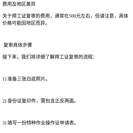
费用及地区差异
关于焊工证复审的费用，通常在500元左右，但请注意，具体
价格可能因地区而异。
复审具体步骤
接下来，我们将详细了解焊工证复审的流程：
1) 准备三张白底照片。
2) 身份证复印件，需包含正反两面。
3) 填写一份特种作业操作证申请表。