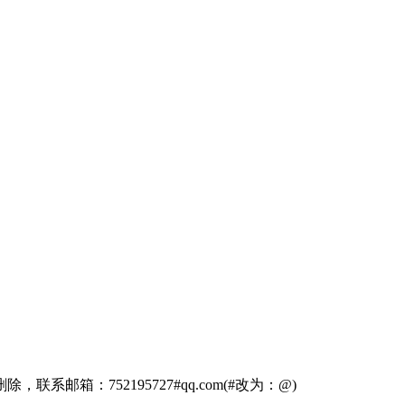
箱：752195727#qq.com(#改为：@)