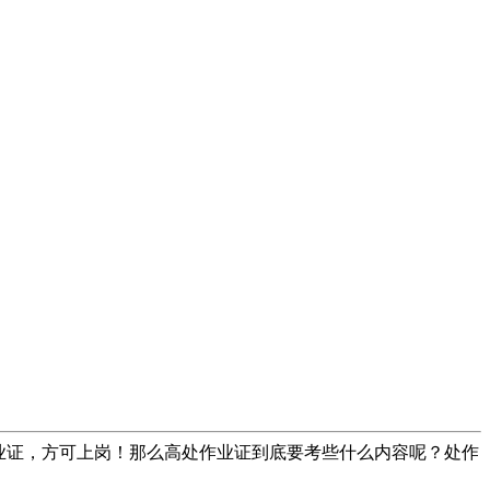
作业证，方可上岗！那么高处作业证到底要考些什么内容呢？处作