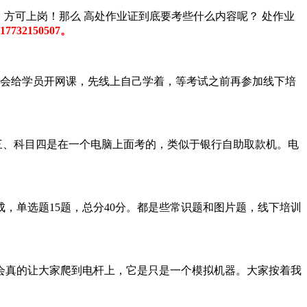
证，方可上岗！那么 高处作业证到底要考些什么内容呢？ 处作业
732150507。
后会给学员开网课，先线上自己学着，等考试之前再参加线下培
三、科目四是在一个电脑上面考的，类似于银行自助取款机。电
，单选题15题，总分40分。都是些常识题和图片题，线下培训
会真的让大家爬到电杆上，它是只是一个模拟机器。大家按着我