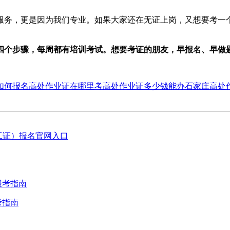
服务，更是因为我们专业。如果大家还在无证上岗，又想要考一个
”四个步骤，每周都有培训考试。想要考证的朋友，早报名、早做
如何报名
高处作业证在哪里考
高处作业证多少钱能办
石家庄高处
工证）报名官网入口
考指南