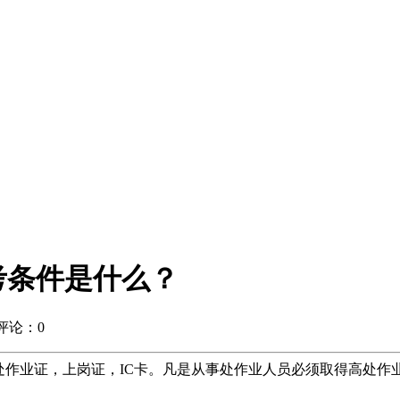
考条件是什么？
评论：0
处作业证，上岗证，IC卡。凡是从事处作业人员必须取得高处