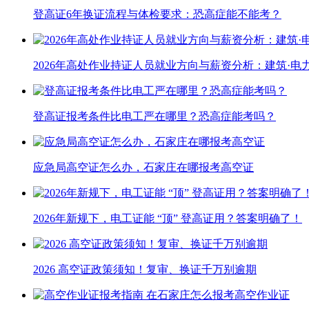
登高证6年换证流程与体检要求：恐高症能不能考？
2026年高处作业持证人员就业方向与薪资分析：建筑·电
登高证报考条件比电工严在哪里？恐高症能考吗？
应急局高空证怎么办，石家庄在哪报考高空证
2026年新规下，电工证能 “顶” 登高证用？答案明确了！
2026 高空证政策须知！复审、换证千万别逾期