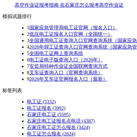
高空作业证报考指南 在石家庄怎么报考高空作业证
模拟试题排行
1
国家应急管理局电工证官网（报名入口）
2
低压电工证报名入口官网（全国统一）
3
全国通用电工证查询入口官网查询系统（国家应急
4
2026年焊工证查询入口官网查询系统（国家应急
5
全国电工证网上查询系统
6
电工证电子版查询入口（2026年）
7
安监局特种作业证全国联网查询方式
8
叉车证查询入口（官网查询系统）
9
2026年叉车证官网报名入口（最新）
标签列表
电工证
(5332)
电工证报名
(3992)
石家庄电工证
(5595)
石家庄电工证报名点电话
(4387)
石家庄电工证怎么报名
(3424)
电工证怎么报名
(2624)