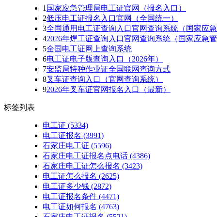
1
国家应急管理局电工证官网（报名入口）
2
低压电工证报名入口官网（全国统一）
3
全国通用电工证查询入口官网查询系统（国家应急
4
2026年焊工证查询入口官网查询系统（国家应急
5
全国电工证网上查询系统
6
电工证电子版查询入口（2026年）
7
安监局特种作业证全国联网查询方式
8
叉车证查询入口（官网查询系统）
9
2026年叉车证官网报名入口（最新）
标签列表
电工证
(5334)
电工证报名
(3991)
石家庄电工证
(5596)
石家庄电工证报名点电话
(4386)
石家庄电工证怎么报名
(3423)
电工证怎么报名
(2625)
电工证多少钱
(2872)
电工证报名条件
(4471)
电工证如何报名
(4763)
石家庄电工证报名
(5521)