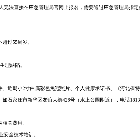
个人无法直接在应急管理局官网上报名，需要通过应急管理局指定
不超过55周岁。
和生理缺陷。
印件、近期小2寸白底彩色免冠照片、个人健康承诺书、《河北省
石家庄市新华区友谊大街426号（水上公园附近），电话1813211
纳相关费用。
作业安全技术培训。