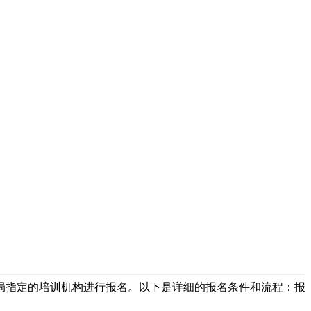
局指定的培训机构进行报名。以下是详细的报名条件和流程：报