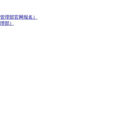
管理部官网报名）
管理部）