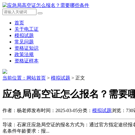
首页
关于电工证
模拟试题
常见问题
资格证知识
政策法规
资格证样本
当前位置：
网站首页
>
模拟试题
> 正文
应急局高空证怎么报名？需要
作者：杨老师
发布时间：2025-03-05
分类：
模拟试题
浏览：730
导读：石家庄应急局空证的报名方式为：通过官方指定途径报
名条件年龄要求：报...