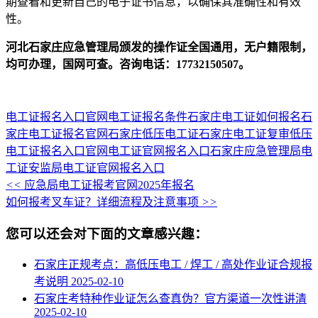
期查看和更新自己的电子证书信息，以确保其准确性和有效
性。
河北石家庄应急管理局颁发的操作证全国通用，无户籍限制，
均可办理，国网可查。咨询电话：17732150507。
电工证报名入口官网
电工证报名条件
石家庄电工证如何报名
石
家庄电工证报名官网
石家庄低压电工证
石家庄电工证复审
低压
电工证报名入口官网
电工证官网报名入口
石家庄应急管理局电
工证
安监局电工证官网报名入口
<<
应急局电工证报考官网2025年报名
如何报考叉车证？详细流程及注意事项
>>
您可以还会对下面的文章感兴趣：
石家庄正规考点：高低压电工 / 焊工 / 高处作业证合规报
考说明
2025-02-10
石家庄考特种作业证怎么查真伪？官方渠道一次性讲清
2025-02-10