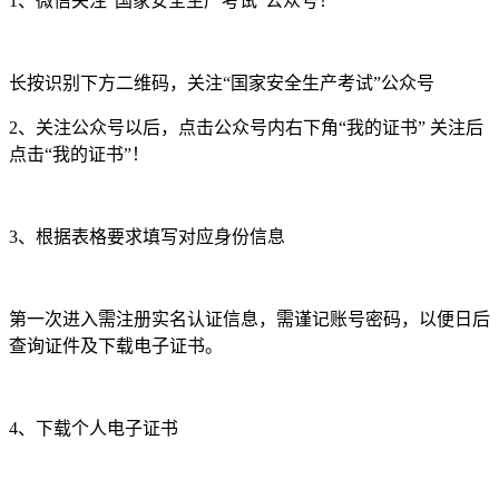
1、微信关注“国家安全生产考试”公众号！
长按识别下方二维码，关注“国家安全生产考试”公众号
2、关注公众号以后，点击公众号内右下角“我的证书” 关注后
点击“我的证书”！
3、根据表格要求填写对应身份信息
第一次进入需注册实名认证信息，需谨记账号密码，以便日后
查询证件及下载电子证书。
4、下载个人电子证书