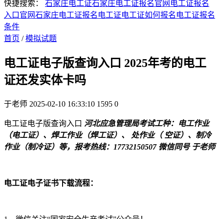
快捷搜索：
石家庄电工证
石家庄电工证报名官网
电工证报名
入口官网
石家庄电工证报名
电工证
电工证如何报名
电工证报名
条件
首页
/
模拟试题
电工证电子版查询入口 2025年考的电工
证还发实体卡吗
于老师
2025-02-10 16:33:10
1595
0
电工证电子版查询入口
河北应急管理局考试工种：电工作业
（电工证）、焊工作业（焊工证）、 处作业（ 空证）、制冷
作业（制冷证）等，报考热线：17732150507 微信同号 于老师
电工证电子证书下载流程：