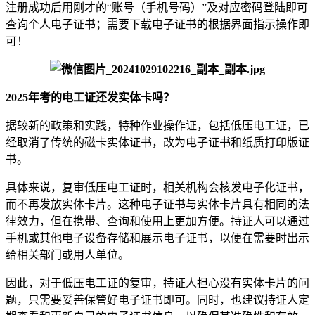
注册成功后用刚才的“账号（手机号码）”及对应密码登陆即可
查询个人电子证书；需要下载电子证书的根据界面指示操作即
可！
2025年考的电工证还发实体卡吗？
据较新的政策和实践，特种作业操作证，包括低压电工证，已
经取消了传统的磁卡实体证书，改为电子证书和纸质打印版证
书。
具体来说，复审低压电工证时，相关机构会核发电子化证书，
而不再发放实体卡片。这种电子证书与实体卡片具有相同的法
律效力，但在携带、查询和使用上更加方便。持证人可以通过
手机或其他电子设备存储和展示电子证书，以便在需要时出示
给相关部门或用人单位。
因此，对于低压电工证的复审，持证人担心没有实体卡片的问
题，只需要妥善保管好电子证书即可。同时，也建议持证人定