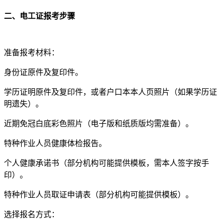
二、电工证报考步骤
‌准备报考材料‌：
身份证原件及复印件。
学历证明原件及复印件，或者户口本本人页照片（如果学历证
明遗失）。
近期免冠白底彩色照片（电子版和纸质版均需准备）。
特种作业人员健康体检报告。
个人健康承诺书（部分机构可能提供模板，需本人签字按手
印）。
特种作业人员取证申请表（部分机构可能提供模板）。
‌选择报名方式‌：