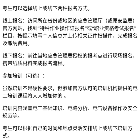
考生可以选择线上或线下两种报名方式。
线上报名：访问所在省份或地区的应急管理厅（或原安监局）
官方网站，找到“特种作业操作证报名”或“职业资格考试报名”
栏目，按提示填写个人信息并上传相关证件扫描件，完成报名
及缴纳费用。
线下报名：前往当地应急管理局授权的报考点进行现场报名，
携带纸质材料完成报名流程。
‌参加培训（可选）‌：
虽然培训不是硬性要求，但参加官方认可的培训机构提供的电
工培训课程将大大增加你的 。
培训内容涵盖电工基础知识、电路分析、电气设备操作及安全
规范等。
考生可以根据自己的时间和地点灵活安排线上或线下培训方
式。