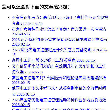
您可以还会对下面的文章感兴趣：
石家庄正规考点：高低压电工 / 焊工 / 高处作业证合规报
考说明
2026-02-15
石家庄考特种作业证怎么查真伪？官方渠道一次性讲清
2026-02-15
2026 河北特种作业证官方报考流程及证书核验完整指南
2026-02-15
2026 河北考电工证流程是什么？官方完整说明
2026-02-
15
办理电工证一般多少钱 电工证报名点
2026-02-15
叉车证是哪个部门发的？有效期几年？叉车证和电工证
怎么选
2026-02-15
高压电工证难考吗？倒闸操作和理论题库两大难点解析
2026-02-15
低压电工证多久能考下来？从报名到拿证的全流程时间
表
2026-02-15
2026年国家优化电工证管理推动特种作业领域减负增效
2026-02-15