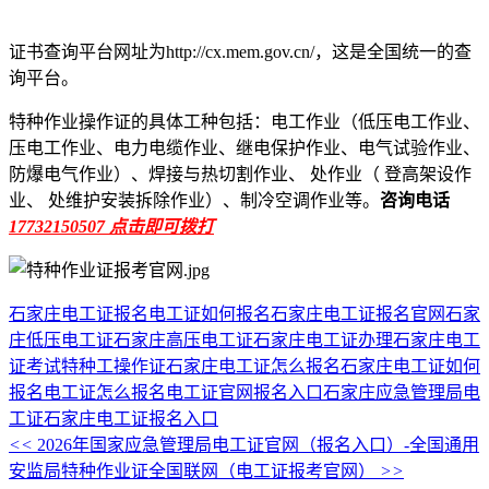
证书查询平台网址为http://cx.mem.gov.cn/，这是全国统一的查
询平台。
‌特种作业操作证的具体工种包括‌：电工作业（低压电工作业、
压电工作业、电力电缆作业、继电保护作业、电气试验作业、
防爆电气作业）、焊接与热切割作业、 处作业（ 登高架设作
业、 处维护安装拆除作业）、制冷空调作业等。
咨询电话
17732150507 点击即可拨打
石家庄电工证报名
电工证如何报名
石家庄电工证报名官网
石家
庄低压电工证
石家庄高压电工证
石家庄电工证办理
石家庄电工
证考试
特种工操作证
石家庄电工证怎么报名
石家庄电工证如何
报名
电工证怎么报名
电工证官网报名入口
石家庄应急管理局电
工证
石家庄电工证报名入口
<<
2026年国家应急管理局电工证官网（报名入口）-全国通用
安监局特种作业证全国联网（电工证报考官网）
>>