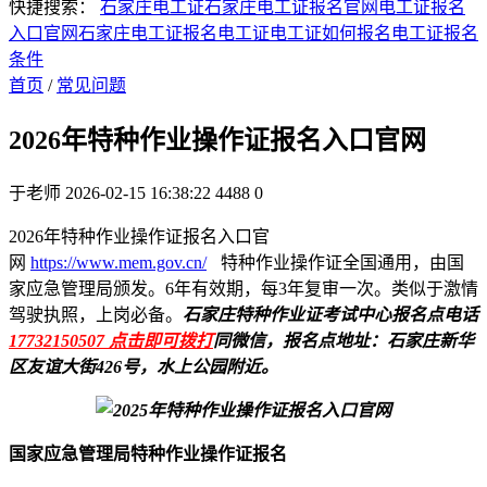
快捷搜索：
石家庄电工证
石家庄电工证报名官网
电工证报名
入口官网
石家庄电工证报名
电工证
电工证如何报名
电工证报名
条件
首页
/
常见问题
2026年特种作业操作证报名入口官网
于老师
2026-02-15 16:38:22
4488
0
2026年特种作业操作证报名入口官
网
https://www.mem.gov.cn/
特种作业操作证全国通用，由国
家应急管理局颁发。6年有效期，每3年复审一次。类似于激情
驾驶执照，上岗必备。
石家庄特种作业证考试中心报名点电话
17732150507 点击即可拨打
同微信，报名点地址：石家庄新华
区友谊大街426号，水上公园附近。
国家应急管理局特种作业操作证报名