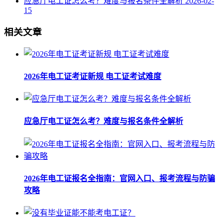
应急厅电工证怎么考？难度与报名条件全解析
2026-02-
15
相关文章
2026年电工证考证新规 电工证考试难度
应急厅电工证怎么考？难度与报名条件全解析
2026年电工证报名全指南：官网入口、报考流程与防骗
攻略