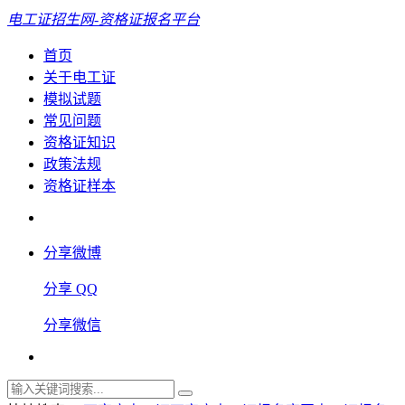
电工证招生网-资格证报名平台
首页
关于电工证
模拟试题
常见问题
资格证知识
政策法规
资格证样本
分享微博
分享 QQ
分享微信