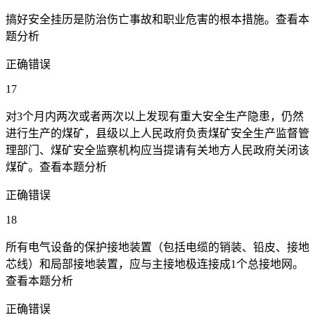
搞好安全挂历是防治伤亡事故和职业危害的根本措施。查看本
题分析
正确错误
17
对3个月内两次或者两次以上发现有重大安全生产隐患，仍然
进行生产的煤矿，县级以上人民政府负责煤矿安全生产监督管
理部门、煤矿安全监察机构应当提请有关地方人民政府关闭该
煤矿。查看本题分析
正确错误
18
所有电气设备的保护接地装置（包括电缆的销装、铅皮、接地
芯线）和局部接地装置，应与主接地极连接成1个总接地网。
查看本题分析
正确错误