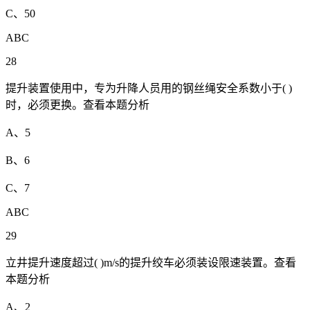
C、50
ABC
28
提升装置使用中，专为升降人员用的钢丝绳安全系数小于( )
时，必须更换。查看本题分析
A、5
B、6
C、7
ABC
29
立井提升速度超过( )m/s的提升绞车必须装设限速装置。查看
本题分析
A、2