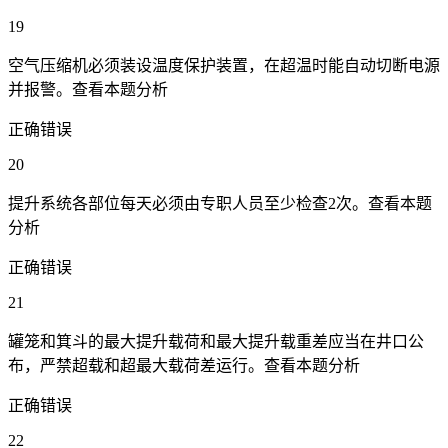
19
空气压缩机必须装设温度保护装置，在超温时能自动切断电源
并报警。查看本题分析
正确错误
20
提升系统各部位每天必须由专职人员至少检查2次。查看本题
分析
正确错误
21
罐笼和箕斗的最大提升载荷和最大提升载重差应当在井口公
布，严禁超载和超最大载荷差运行。查看本题分析
正确错误
22