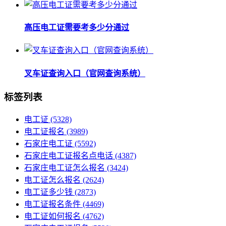
高压电工证需要考多少分通过
叉车证查询入口（官网查询系统）
标签列表
电工证
(5328)
电工证报名
(3989)
石家庄电工证
(5592)
石家庄电工证报名点电话
(4387)
石家庄电工证怎么报名
(3424)
电工证怎么报名
(2624)
电工证多少钱
(2873)
电工证报名条件
(4469)
电工证如何报名
(4762)