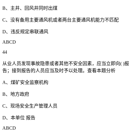
B、主井、回风井同时出煤
C、没有备用主要通风机或者两台主要通风机能力不匹配
D、违反规定串联通风
ABCD
44
从业人员发现事故隐患或者其他不安全因素，应当立即向( )报
告；接到报告的人员应当及时予以处理。查看本题分析
A、煤矿安全监察机构
B、地方政府
C、现场安全生产管理人员
D、本单位 报告
ABCD