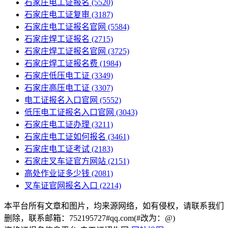
石家庄电工证报名
(5520)
石家庄电工证复审
(3187)
石家庄电工证报名官网
(5584)
石家庄焊工证报名
(2715)
石家庄焊工证报名官网
(3725)
石家庄焊工证报名费
(1984)
石家庄低压电工证
(3349)
石家庄高压电工证
(3307)
电工证报名入口官网
(5552)
低压电工证报名入口官网
(3043)
石家庄电工证办理
(3211)
石家庄电工证如何报名
(3461)
石家庄电工证考试
(2183)
石家庄叉车证官方网站
(2151)
高处作业证多少钱
(2081)
叉车证官网报名入口
(2214)
本平台所有文章和图片，均来源网络，如有侵权，请联系我们
删除，联系邮箱：752195727#qq.com(#改为：@)