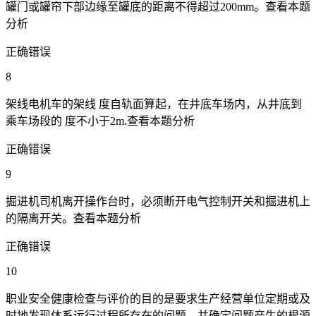
罐门或罐帘下部边缘至罐底的距离不得超过200mm。查看本题
分析
正确错误
8
架线电机车的架线 度自轨面算起，在井底车场内，从井底到
乘车场段的 度不小于2m.查看本题分析
正确错误
9
掘进机司机离开操作台时，必须断开电气控制开关和掘进机上
的隔离开关。查看本题分析
正确错误
10
职业安全健康检查与评价的目的是要求生产经营单位定期或及
时地发现体系运行过程所存在的问题，并确定问题产生的根源