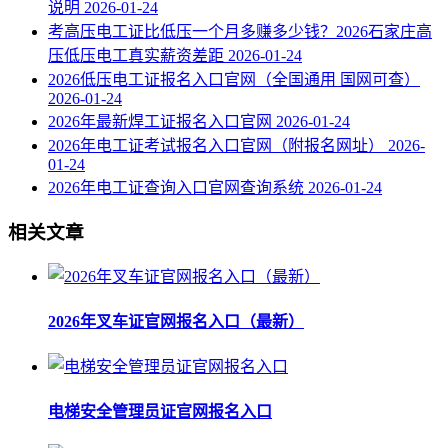
说明
2026-01-24
考高压电工证比低压一个月多赚多少钱？2026石家庄高
压低压电工真实薪资差距
2026-01-24
2026低压电工证报名入口官网（全国通用 国网可查）
2026-01-24
2026年最新焊工证报名入口官网
2026-01-24
2026年电工证考试报名入口官网（附报名网址）
2026-
01-24
2026年电工证查询入口官网查询系统
2026-01-24
相关文章
2026年叉车证官网报名入口（最新）
电梯安全管理员证官网报名入口