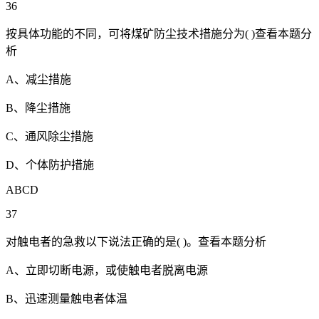
36
按具体功能的不同，可将煤矿防尘技术措施分为( )查看本题分
析
A、减尘措施
B、降尘措施
C、通风除尘措施
D、个体防护措施
ABCD
37
对触电者的急救以下说法正确的是( )。查看本题分析
A、立即切断电源，或使触电者脱离电源
B、迅速测量触电者体温