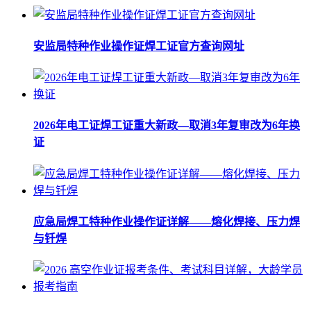
安监局特种作业操作证焊工证官方查询网址
2026年电工证焊工证重大新政—取消3年复审改为6年换
证
应急局焊工特种作业操作证详解——熔化焊接、压力焊
与钎焊