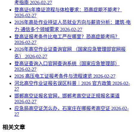
考指南
2026-02-27
登高证6年换证流程与体检要求：恐高症能不能考？
2026-02-27
2026年高处作业持证人员就业方向与薪资分析：建筑·电
力·通信多个领域需求
2026-02-27
登高证报考条件比电工严在哪里？恐高症能考吗？
2026-02-27
2026年高空作业证查询官网 （国家应急管理部官网报
名）
2026-02-27
登高证查询入口官网查询系统（国家应急管理部）
2026-02-27
2026 高压电工证报考条件与流程速览
2026-02-27
河北高空作业证报名误区科普｜2026 官方政策
2026-02-
27
邯郸高空证报名官网，邯郸考高空证正规报名渠道
2026-02-27
应急局高空证怎么办，石家庄在哪报考高空证
2026-02-
27
相关文章