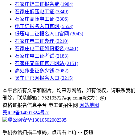
石家庄焊工证报名费
(1984)
石家庄低压电工证
(3349)
石家庄高压电工证
(3306)
电工证报名入口官网
(5553)
低压电工证报名入口官网
(3043)
石家庄电工证办理
(3210)
石家庄电工证如何报名
(3461)
石家庄电工证考试
(2183)
石家庄叉车证官方网站
(2151)
高处作业证多少钱
(2082)
叉车证官网报名入口
(2215)
本平台所有文章和图片，均来源网络，如有侵权，请联系我们
删除，联系邮箱：752195727#qq.com(#改为：@)
资格证报名信息平台-电工证招生网-
网站地图
冀ICP备14001324号-7
冀公网安备13010502002395
手机微信扫描二维码，点击右上角 ··· 按钮