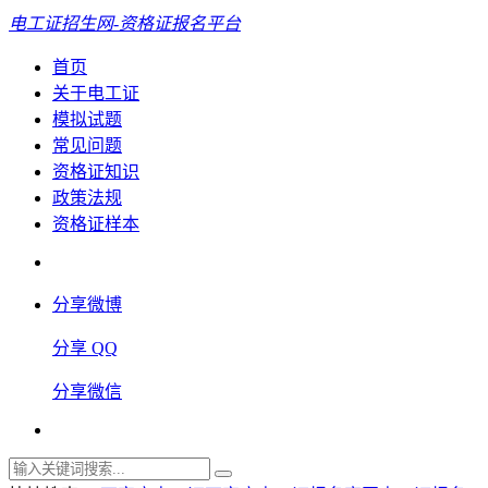
电工证招生网-资格证报名平台
首页
关于电工证
模拟试题
常见问题
资格证知识
政策法规
资格证样本
分享微博
分享 QQ
分享微信