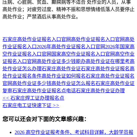
压病、心脏病、贫血、癫痫病等不适合 处作业的人员，从事
高
处作业；对疲劳过度、精神不振和思想情绪低落人员要停止
高
处作业；严禁酒后从事
高
处作业。
石家庄高处作业证报名入口官网
高处作业证报名入口官网
高处
作业证报名入口
2026年高处作业证报名入口官网
2026年国家高
空作业证报名入口官网
国家高空作业证报名入口官网
高空作业
证报名入口官网
高处作业证多少钱能办
高处作业证在哪里考
高
处作业证怎么办理
石家庄高处作业证
石家庄高处作业证报名
高
处作业证报名条件
高处作业证如何报名
石家庄高处作业证报名
官网
高处作业证多少钱
高处作业证怎么报名
石家庄高处作业证
复审
石家庄高处作业证报名点电话
石家庄高处作业证办理
<<
石家庄焊工证办理报名点
石家庄电工证快速下证
>>
您可以还会对下面的文章感兴趣：
2026 高空作业证报考条件、考试科目详解，大龄学员报