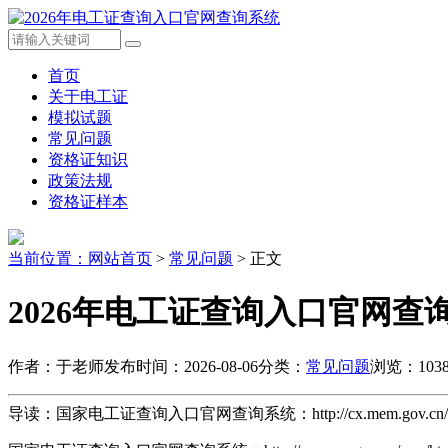
首页
关于电工证
模拟试题
常见问题
资格证知识
政策法规
资格证样本
当前位置：
网站首页
>
常见问题
> 正文
2026年电工证查询入口官网查
作者：于老师
发布时间：2026-08-06
分类：
常见问题
浏览：1038
导读：国家电工证查询入口官网查询系统：http://cx.mem.gov.cn/cm