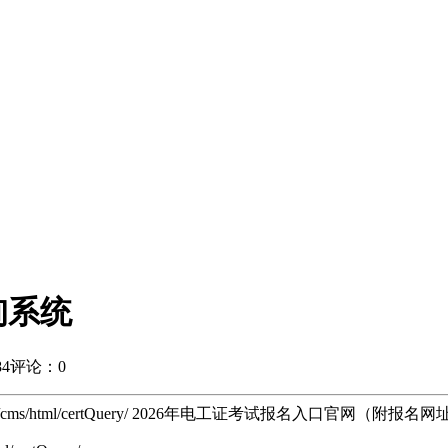
询系统
4
评论：0
s/html/certQuery/ 2026年电工证考试报名入口官网（附报名网址）ht