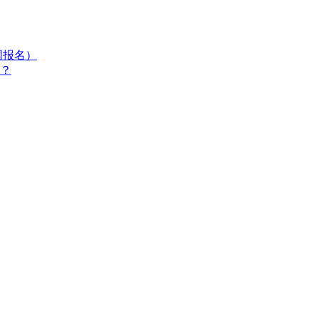
网报名）
？