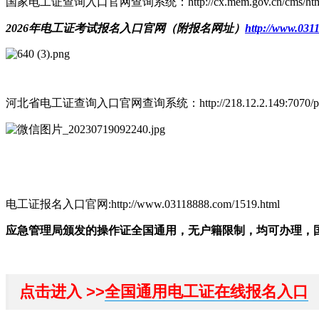
国家电工证查询入口官网查询系统：http://cx.mem.gov.cn/cms/html/c
2026年电工证考试报名入口官网（附报名网址）
http://www.031
河北省电工证查询入口官网查询系统：http://218.12.2.149:7070/publ
电工证报名入口官网:http://www.03118888.com/1519.html
应急管理局颁发的操作证全国通用，无户籍限制，均可办理，国网可查
点击进入 >>
全国通用电工证在线报名入口