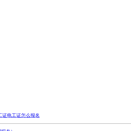
工证
电工证怎么报名