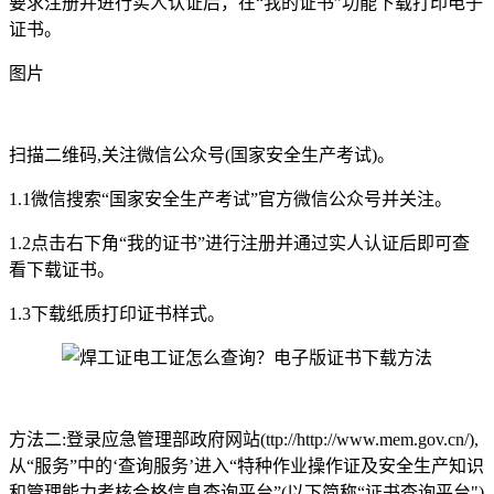
要求注册并进行实人认证后，在“我的证书”功能下载打印电子
证书。
图片
扫描二维码,关注微信公众号(国家安全生产考试)。
1.1微信搜索“国家安全生产考试”官方微信公众号并关注。
1.2点击右下角“我的证书”进行注册并通过实人认证后即可查
看下载证书。
1.3下载纸质打印证书样式。
方法二:登录应急管理部政府网站(ttp://http://www.mem.gov.cn/),
从“服务”中的‘查询服务’进入“特种作业操作证及安全生产知识
和管理能力考核合格信息查询平台”(以下简称“证书查询平台")