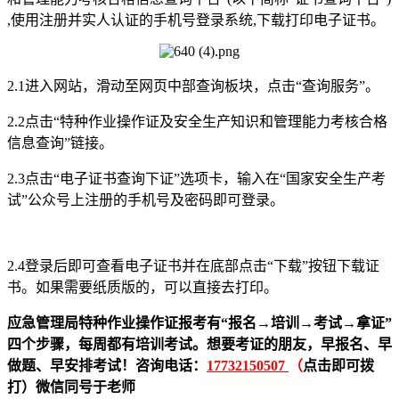
,使用注册并实人认证的手机号登录系统,下载打印电子证书。
2.1进入网站，滑动至网页中部查询板块，点击“查询服务”。
2.2点击“特种作业操作证及安全生产知识和管理能力考核合格
信息查询”链接。
2.3点击“电子证书查询下证”选项卡，输入在“国家安全生产考
试”公众号上注册的手机号及密码即可登录。
2.4登录后即可查看电子证书并在底部点击“下载”按钮下载证
书。如果需要纸质版的，可以直接去打印。
应急管理局特种作业操作证报考有“报名→培训→考试→拿证”
四个步骤，每周都有培训考试。想要考证的朋友，早报名、早
做题、早安排考试！咨询电话：
17732150507
（
点击即可拨
打）微信同号于老师