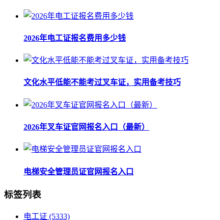
2026年电工证报名费用多少钱
文化水平低能不能考过叉车证，实用备考技巧
2026年叉车证官网报名入口（最新）
电梯安全管理员证官网报名入口
标签列表
电工证
(5333)