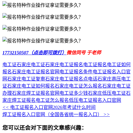
17732150507（点击即可拨打）
微信同号 于老师
电工证
石家庄电工证
石家庄电工证报名
电工证报名
电工证如何
报名
石家庄电工证报名官网
电工证报名条件
电工证报名入口官
网
石家庄电工证复审
石家庄电工证报名点电话
石家庄高压电工
证
石家庄电工证如何报名
石家庄电工证怎么报名
石家庄电工证
办理
石家庄焊工证报名官网
电工证多少钱
石家庄低压电工证
石
家庄焊工证报名
电工证怎么报名
低压电工证报名入口官网
<<
电工证报名入口官网2026年考试什么时间
焊工证报名入口官网（全国各省统一报名入口）
>>
您可以还会对下面的文章感兴趣：