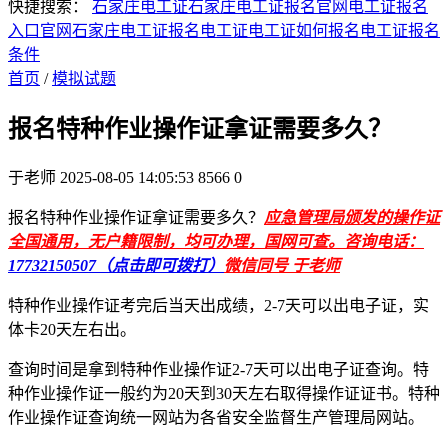
快捷搜索：
石家庄电工证
石家庄电工证报名官网
电工证报名
入口官网
石家庄电工证报名
电工证
电工证如何报名
电工证报名
条件
首页
/
模拟试题
报名特种作业操作证拿证需要多久？
于老师
2025-08-05 14:05:53
8566
0
报名特种作业操作证拿证需要多久？
应急管理局颁发的操作证
全国通用，无户籍限制，均可办理，国网可查。咨询电话：
17732150507（点击即可拨打）
微信同号 于老师
特种作业操作证考完后当天出成绩，2-7天可以出电子证，实
体卡20天左右出。
查询时间是拿到特种作业操作证2-7天可以出电子证查询。特
种作业操作证一般约为20天到30天左右取得操作证证书。特种
作业操作证查询统一网站为各省安全监督生产管理局网站。