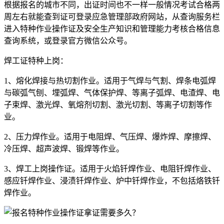
根据报名的城市不同，出证时间也不一样一般情况考试合格两
周左右就能查到证可登录应急管理部政府网站，从查询服务栏
进入特种作业操作证及安全生产知识和管理能力考核合格信息
查询系统，或登录官方微信公众号。
焊工证特种上岗：
1、熔化焊接与热切割作业。适用于气焊与气割、焊条电弧焊
与碳弧气刨、埋弧焊、气体保护焊、等离子弧焊、电渣焊、电
子束焊、激光焊、氧熔剂切割、激光切割、等离子切割等作
业。
2、压力焊作业。适用于电阻焊、气压焊、爆炸焊、摩擦焊、
冷压焊、超声波焊、锻焊等作业。
3、焊工上岗操作证。适用于火焰钎焊作业、电阻钎焊作业、
感应钎焊作业、浸渍钎焊作业、炉中钎焊作业，不包括烙铁钎
焊作业。