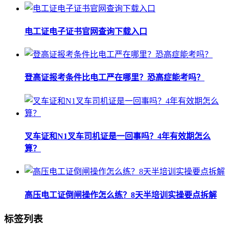
电工证电子证书官网查询下载入口
登高证报考条件比电工严在哪里？恐高症能考吗？
叉车证和N1叉车司机证是一回事吗？4年有效期怎么
算？
高压电工证倒闸操作怎么练？8天半培训实操要点拆解
标签列表