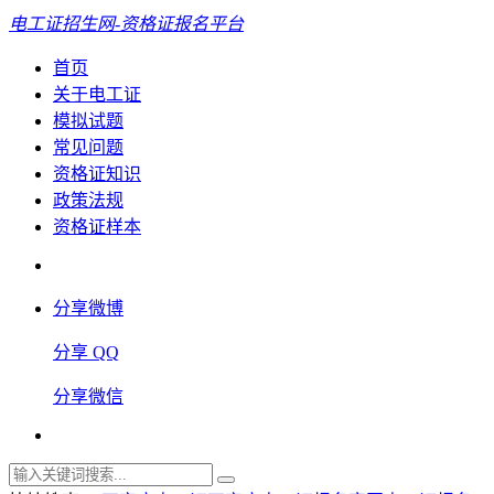
电工证招生网-资格证报名平台
首页
关于电工证
模拟试题
常见问题
资格证知识
政策法规
资格证样本
分享微博
分享 QQ
分享微信