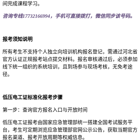
间完成课程学习。
咨询专线17732166994，手机可直接拨打，微信同步该号码。
报考须知说明
所有考生不支持个人独立向培训机构报名登记，需通过河北省
官方认证正规报考站点提交材料。报名审核通过后，必须参加
线下统一组织的系统培训，且到场参与现场考核，无免考途
径。
低压电工证标准化报考步骤
第一步：查询官方报名入口与开放时间
低压电工证报考由国家应急管理部统一搭建全国考试服务平
台，考生可定期浏览应急管理部官网公示公告，获取当期官方
报名渠道、报考开放周期等权威信息。