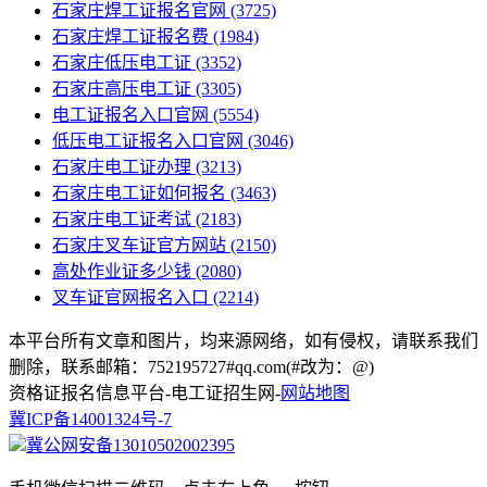
石家庄焊工证报名官网
(3725)
石家庄焊工证报名费
(1984)
石家庄低压电工证
(3352)
石家庄高压电工证
(3305)
电工证报名入口官网
(5554)
低压电工证报名入口官网
(3046)
石家庄电工证办理
(3213)
石家庄电工证如何报名
(3463)
石家庄电工证考试
(2183)
石家庄叉车证官方网站
(2150)
高处作业证多少钱
(2080)
叉车证官网报名入口
(2214)
本平台所有文章和图片，均来源网络，如有侵权，请联系我们
删除，联系邮箱：752195727#qq.com(#改为：@)
资格证报名信息平台-电工证招生网-
网站地图
冀ICP备14001324号-7
冀公网安备13010502002395