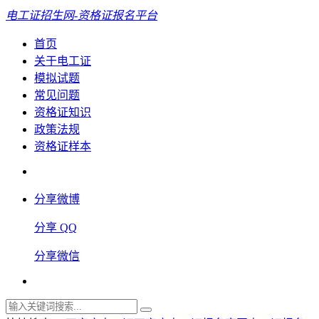
电工证招生网-资格证报名平台
首页
关于电工证
模拟试题
常见问题
资格证知识
政策法规
资格证样本
分享微博
分享 QQ
分享微信