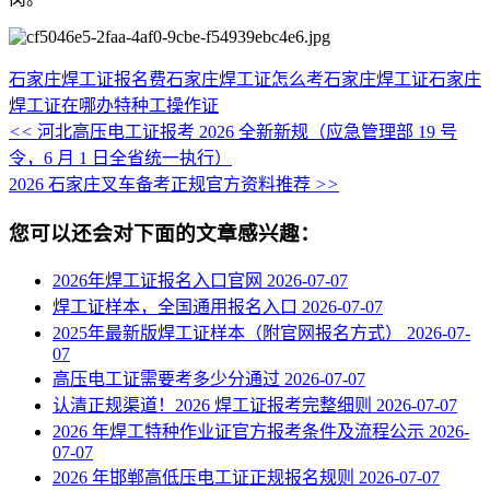
石家庄焊工证报名费
石家庄焊工证怎么考
石家庄焊工证
石家庄
焊工证在哪办
特种工操作证
<<
河北高压电工证报考 2026 全新新规（应急管理部 19 号
令，6 月 1 日全省统一执行）
2026 石家庄叉车备考正规官方资料推荐
>>
您可以还会对下面的文章感兴趣：
2026年焊工证报名入口官网
2026-07-07
焊工证样本，全国通用报名入口
2026-07-07
2025年最新版焊工证样本（附官网报名方式）
2026-07-
07
高压电工证需要考多少分通过
2026-07-07
认清正规渠道！2026 焊工证报考完整细则
2026-07-07
2026 年焊工特种作业证官方报考条件及流程公示
2026-
07-07
2026 年邯郸高低压电工证正规报名规则
2026-07-07