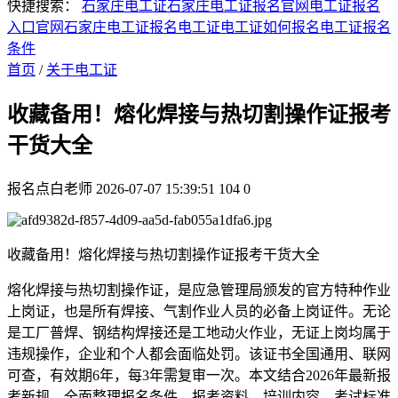
快捷搜索：
石家庄电工证
石家庄电工证报名官网
电工证报名
入口官网
石家庄电工证报名
电工证
电工证如何报名
电工证报名
条件
首页
/
关于电工证
收藏备用！熔化焊接与热切割操作证报考
干货大全
报名点白老师
2026-07-07 15:39:51
104
0
收藏备用！熔化焊接与热切割操作证报考干货大全
熔化焊接与热切割操作证，是应急管理局颁发的官方特种作业
上岗证，也是所有焊接、气割作业人员的必备上岗证件。无论
是工厂普焊、钢结构焊接还是工地动火作业，无证上岗均属于
违规操作，企业和个人都会面临处罚。该证书全国通用、联网
可查，有效期6年，每3年需复审一次。本文结合2026年最新报
考新规，全面整理报名条件、报考资料、培训内容、考试标准