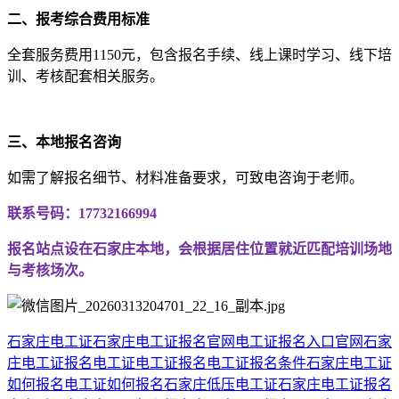
二、报考综合费用标准
全套服务费用1150元，包含报名手续、线上课时学习、线下培
训、考核配套相关服务。
三、本地报名咨询
如需了解报名细节、材料准备要求，可致电咨询于老师。
联系号码：17732166994
报名站点设在石家庄本地，会根据居住位置就近匹配培训场地
与考核场次。
石家庄电工证
石家庄电工证报名官网
电工证报名入口官网
石家
庄电工证报名
电工证
电工证报名
电工证报名条件
石家庄电工证
如何报名
电工证如何报名
石家庄低压电工证
石家庄电工证报名