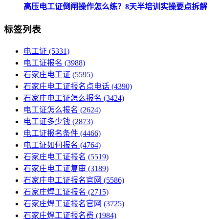
高压电工证倒闸操作怎么练？8天半培训实操要点拆解
标签列表
电工证
(5331)
电工证报名
(3988)
石家庄电工证
(5595)
石家庄电工证报名点电话
(4390)
石家庄电工证怎么报名
(3424)
电工证怎么报名
(2624)
电工证多少钱
(2873)
电工证报名条件
(4466)
电工证如何报名
(4764)
石家庄电工证报名
(5519)
石家庄电工证复审
(3189)
石家庄电工证报名官网
(5586)
石家庄焊工证报名
(2715)
石家庄焊工证报名官网
(3725)
石家庄焊工证报名费
(1984)