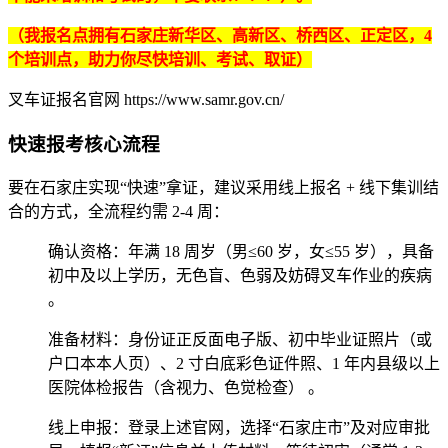
（我报名点拥有石家庄新华区、高新区、桥西区、正定区，4
个培训点，助力你尽快培训、考试、取证）
叉车证报名官网 https://www.samr.gov.cn/
快速报考核心流程
要在石家庄实现“快速”拿证，建议采用‌线上报名 + 线下集训‌结
合的方式，全流程约需 ‌2-4 周‌：
‌确认资格‌：年满 18 周岁（男≤60 岁，女≤55 岁），具备‌
初中及以上‌学历，无色盲、色弱及妨碍叉车作业的疾病
。
‌准备材料‌：身份证正反面电子版、初中毕业证照片（或
户口本本人页）、2 寸白底彩色证件照、‌1 年内县级以上
医院体检报告‌（含视力、色觉检查） 。
‌线上申报‌：登录上述官网，选择“石家庄市”及对应审批