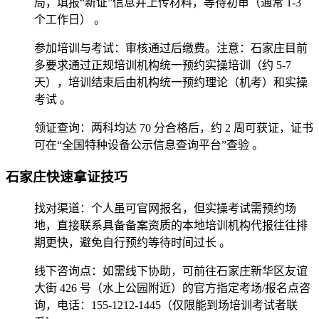
局，填报“新证”信息并上传材料，等待初审（通常 1-3
个工作日） 。
‌参加培训与考试‌：审核通过后缴费。‌注意‌：石家庄目前
多要求通过正规培训机构统一预约实操培训（约 5-7
天），培训结束后由机构统一预约理论（机考）和实操
考试 。
‌领证查询‌：两科均达 70 分合格后，约 2 周可获证，证书
可在“全国特种设备公示信息查询平台”查验 。‌‌
石家庄快速拿证技巧
‌找对渠道‌：个人虽可官网报名，但实操考试需预约场
地，直接联系‌具备备案资质的本地培训机构‌代报往往排
期更快，避免自行预约等待时间过长 。
‌线下咨询点‌：如需线下协助，可前往石家庄新华区友谊
大街 426 号（水上公园附近）的官方指定考场/报名点咨
询，电话：155-1212-1445（仅限能到场培训考试者联