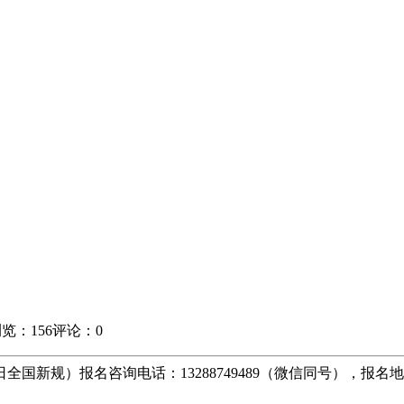
览：156
评论：0
全国新规）报名咨询电话：13288749489（微信同号），报名地