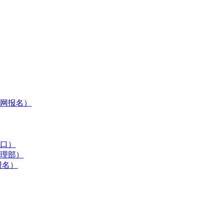
网报名）
入口）
管理部）
报名）