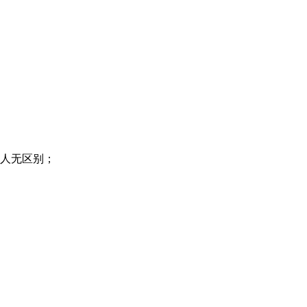
人无区别；