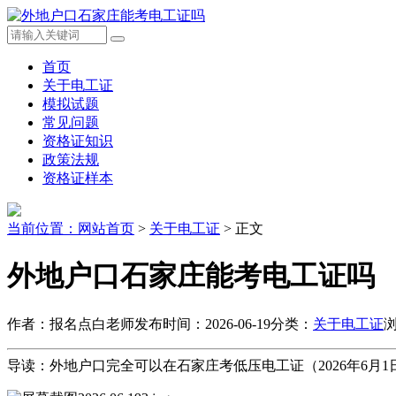
首页
关于电工证
模拟试题
常见问题
资格证知识
政策法规
资格证样本
当前位置：
网站首页
>
关于电工证
> 正文
外地户口石家庄能考电工证吗
作者：报名点白老师
发布时间：2026-06-19
分类：
关于电工证
浏
导读：外地户口完全可以在石家庄考低压电工证（2026年6月1日