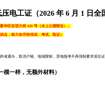
工证（2026 年 6 月 1 日
庄新华区友谊大街 426 号（水上公园附近）。
培训点，助力你尽快培训、考试、取证）
跨省通办，取消户籍、地域限制，异地报考不再强制要求居住证
一模一样，无额外材料）