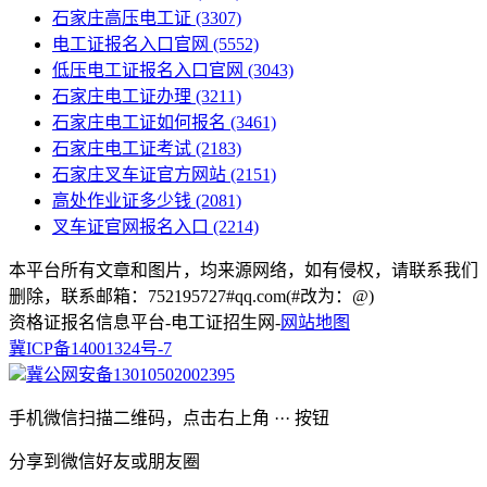
石家庄高压电工证
(3307)
电工证报名入口官网
(5552)
低压电工证报名入口官网
(3043)
石家庄电工证办理
(3211)
石家庄电工证如何报名
(3461)
石家庄电工证考试
(2183)
石家庄叉车证官方网站
(2151)
高处作业证多少钱
(2081)
叉车证官网报名入口
(2214)
本平台所有文章和图片，均来源网络，如有侵权，请联系我们
删除，联系邮箱：752195727#qq.com(#改为：@)
资格证报名信息平台-电工证招生网-
网站地图
冀ICP备14001324号-7
冀公网安备13010502002395
手机微信扫描二维码，点击右上角 ··· 按钮
分享到微信好友或朋友圈