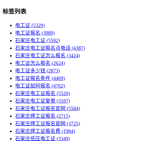
标签列表
电工证
(5329)
电工证报名
(3989)
石家庄电工证
(5592)
石家庄电工证报名点电话
(4387)
石家庄电工证怎么报名
(3424)
电工证怎么报名
(2624)
电工证多少钱
(2873)
电工证报名条件
(4469)
电工证如何报名
(4762)
石家庄电工证报名
(5520)
石家庄电工证复审
(3187)
石家庄电工证报名官网
(5584)
石家庄焊工证报名
(2715)
石家庄焊工证报名官网
(3725)
石家庄焊工证报名费
(1984)
石家庄低压电工证
(3349)