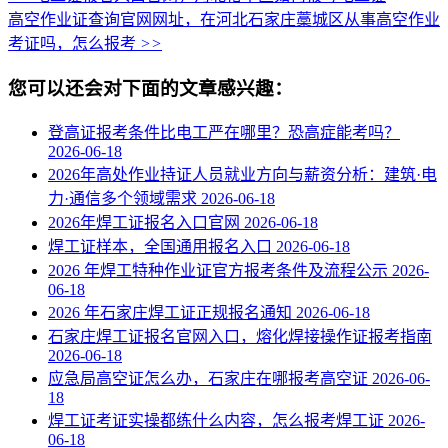
高空作业证查询官网网址，在河北石家庄藁城区从事高空作业
考证吗，怎么报考
>>
您可以还会对下面的文章感兴趣：
登高证报考条件比电工严在哪里？恐高症能考吗？
2026-06-18
2026年高处作业持证人员就业方向与薪资分析：建筑·电
力·通信多个领域需求
2026-06-18
2026年焊工证报名入口官网
2026-06-18
焊工证样本，全国通用报名入口
2026-06-18
2026 年焊工特种作业证官方报考条件及流程公示
2026-
06-18
2026 年石家庄焊工证正规报名通知
2026-06-18
石家庄焊工证报名官网入口，熔化焊接操作证报考指南
2026-06-18
应急局高空证怎么办，石家庄在哪报考高空证
2026-06-
18
焊工证考证实操都练什么内容，怎么报考焊工证
2026-
06-18