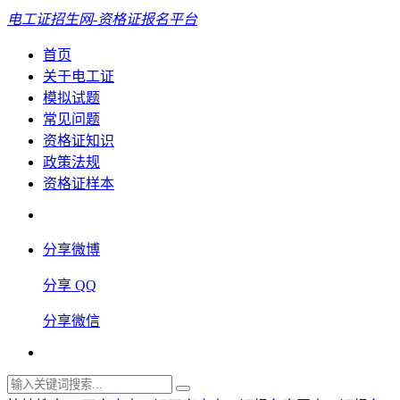
电工证招生网-资格证报名平台
首页
关于电工证
模拟试题
常见问题
资格证知识
政策法规
资格证样本
分享微博
分享 QQ
分享微信