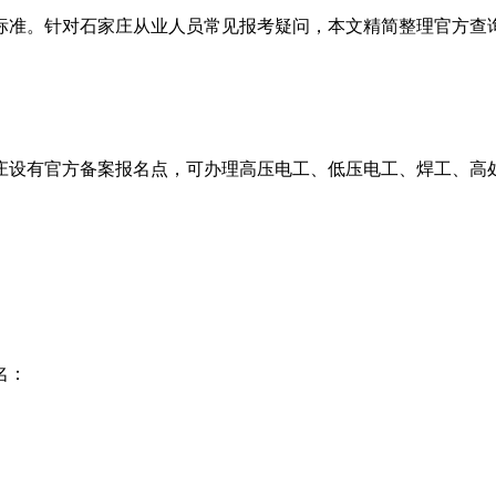
一标准。针对石家庄从业人员常见报考疑问，本文精简整理官方
庄设有官方备案报名点，可办理高压电工、低压电工、焊工、高
名：