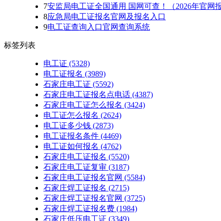
7
安监局电工证全国通用 国网可查！（2026年官网
8
应急局电工证报名官网及报名入口
9
电工证查询入口官网查询系统
标签列表
电工证
(5328)
电工证报名
(3989)
石家庄电工证
(5592)
石家庄电工证报名点电话
(4387)
石家庄电工证怎么报名
(3424)
电工证怎么报名
(2624)
电工证多少钱
(2873)
电工证报名条件
(4469)
电工证如何报名
(4762)
石家庄电工证报名
(5520)
石家庄电工证复审
(3187)
石家庄电工证报名官网
(5584)
石家庄焊工证报名
(2715)
石家庄焊工证报名官网
(3725)
石家庄焊工证报名费
(1984)
石家庄低压电工证
(3349)