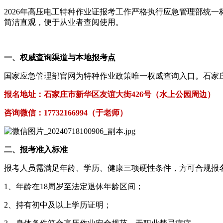
2026年高压电工特种作业证报考工作严格执行应急管理部统
简洁直观，便于从业者查阅使用。
一、权威查询渠道与本地报考点
国家应急管理部官网为特种作业政策唯一权威查询入口。石家
报名地址：石家庄市新华区友谊大街426号（水上公园周边）
咨询微信：17732166994（于老师）
二、报考准入标准
报考人员需满足年龄、学历、健康三项硬性条件，方可合规报
1、年龄在18周岁至法定退休年龄区间；
2、持有初中及以上学历证明；