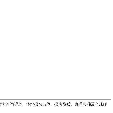
理官方查询渠道、本地报名点位、报考资质、办理步骤及合规须