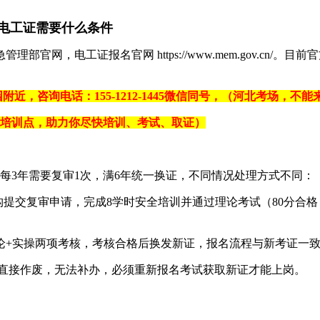
电工证需要什么条件
，电工证报名官网 https://www.mem.gov.cn/
。目前官
附近，咨询电话：155-1212-1445微信同号，（河北考场，
个培训点，助力你尽快培训、考试、取证）
每3年需要复审1次，满6年统一换证‌，不同情况处理方式不同：
训机构提交复审申请，完成8学时安全培训并通过理论考试（80分合
理论+实操两项考核，考核合格后换发新证，报名流程与新考证一
都会直接作废，无法补办，必须重新报名考试获取新证才能上岗。