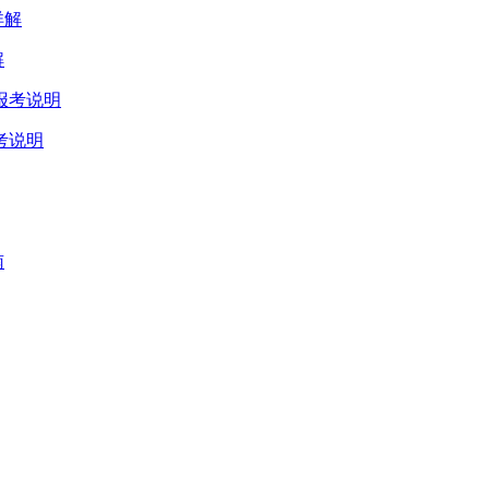
解
考说明