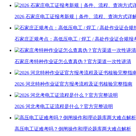
2026 石家庄电工证报考新规｜条件、流程、查询方式详
石家庄正规考点：高低压电工 / 焊工 / 高处作业证合规报
石家庄考特种作业证怎么查真伪？官方渠道一次性讲清
2026 河北特种作业证官方报考流程及证书核验完整指南
2026 河北考电工证流程是什么？官方完整说明
高压电工证难考吗？倒闸操作和理论题库两大难点解析