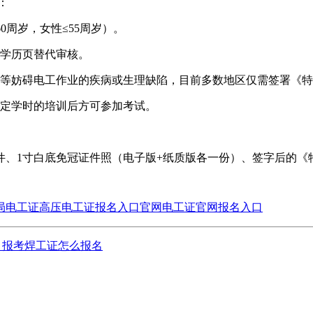
：
0周岁，女性≤55周岁）。
人学历页替代审核。
等妨碍电工作业的疾病或生理缺陷，目前多数地区仅需签署《
定学时的培训后方可参加考试。
件、1寸白底免冠证件照（电子版+纸质版各一份）、签字后的《
局电工证
高压电工证报名入口官网
电工证官网报名入口
，报考焊工证怎么报名