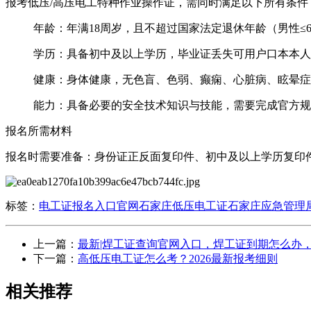
报考低压/高压电工特种作业操作证，需同时满足以下所有条件
年龄：年满18周岁，且不超过国家法定退休年龄（男性≤6
学历：具备‌初中及以上学历‌，毕业证丢失可用户口本本
健康：身体健康，无色盲、色弱、癫痫、心脏病、眩晕症
能力：具备必要的安全技术知识与技能，需要完成官方规
报名所需材料
报名时需要准备：身份证正反面复印件、初中及以上学历复印
标签：
电工证报名入口官网
石家庄低压电工证
石家庄应急管理
上一篇：
最新|焊工证查询官网入口，焊工证到期怎么办
下一篇：
高低压电工证怎么考？2026最新报考细则
相关推荐