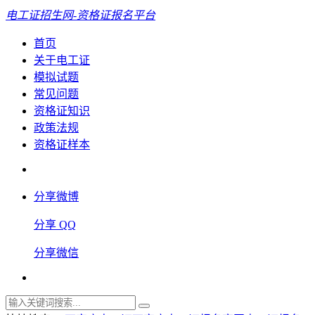
电工证招生网-资格证报名平台
首页
关于电工证
模拟试题
常见问题
资格证知识
政策法规
资格证样本
分享微博
分享 QQ
分享微信