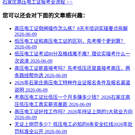
石家庄高压电工证报考全流程
>>
您可以还会对下面的文章感兴趣：
高压电工证倒闸操作怎么练？8天半培训实操要点拆解
2026-06-09
低压电工证和高压电工证的区别，先考哪个更划算？
2026-06-09
低压电工证考试80分及格线难不难？理论实操考什么一
次说清
2026-06-09
高压电工证能直接考吗？先考低压还是直接考高压，两
条路线帮你选
2026-06-09
2026年石家庄高压电工特种作业证报名条件及报名渠道
说明
2026-06-09
考高压电工证比低压一个月多赚多少钱？2026石家庄高
压低压电工真实薪资差距
2026-06-09
高压电工证好找工作吗？2026年持证上岗的5大就业方向
2026-06-09
无证上岗罚多少？低压电工必知的8条安全红线2026年处
罚标准全公开
2026-06-09