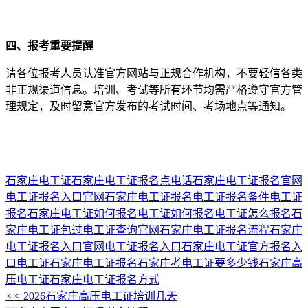
四、报考重要提醒
请各位报考人员认准官方网站与正规合作机构，不要轻信各类
非正规渠道信息。培训、考试等所有环节均需严格遵守官方管
理规定，及时留意官方发布的考试时间、考场地点等通知。
石家庄电工证
石家庄电工证报名点电话
石家庄电工证报名官网
电工证报名入口官网
石家庄电工证报名
电工证报名条件
电工证
报名
石家庄电工证如何报名
电工证如何报名
电工证怎么报名
石
家庄电工证包过
电工证查询官网
石家庄电工证报名流程
石家庄
电工证报名入口官网
电工证报名入口
石家庄电工证官方报名入
口
电工证石家庄电工证报名
石家庄考电工证要多少钱
石家庄高
压电工证
石家庄电工证报名方式
<<
2026石家庄高压电工证培训几天