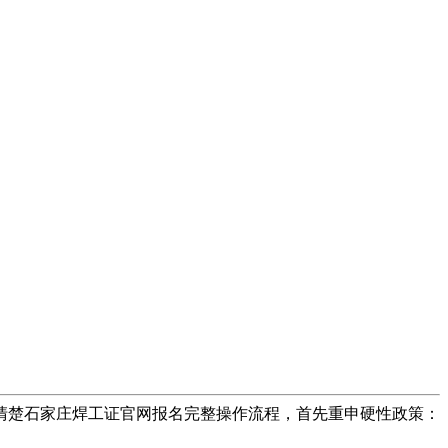
弄清楚石家庄焊工证官网报名完整操作流程，首先重申硬性政策：