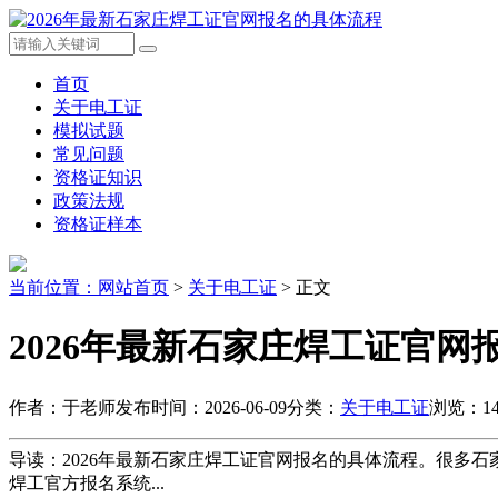
首页
关于电工证
模拟试题
常见问题
资格证知识
政策法规
资格证样本
当前位置：
网站首页
>
关于电工证
> 正文
2026年最新石家庄焊工证官网
作者：于老师
发布时间：2026-06-09
分类：
关于电工证
浏览：14
导读：2026年最新石家庄焊工证官网报名的具体流程。很多
焊工官方报名系统...