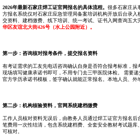
2026年最新石家庄焊工证官网报名的具体流程。
很多石家庄从
方报名系统仅对石家庄应急管理局备案培训机构开放后台录入
交资料、建档缴费、线下培训、统一考试、证书入网查询五大完整
华区友谊北大街426号（水上公园附近）。
第一步：咨询核对报考条件，提交报名资料
有考证需求的工友先电话咨询确认自身是否符合报考标准，报考年
现场填写健康承诺书即可，不用专门去三甲医院体检。 需要
官方学历承诺书模板，签字确认就能正常报名。本地人员、外
第二步：机构核验资料，官网系统建档缴费
工作人员核对资料无误后，由教务人员通过焊工证官方报名后台
笔费用一次性结清，包含系统建档费、全套安全教材考试题库
可核对。