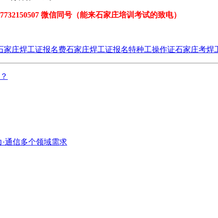
32150507 微信同号（能来石家庄培训考试的致电）
石家庄焊工证报名费
石家庄焊工证报名
特种工操作证
石家庄考焊
？
力·通信多个领域需求