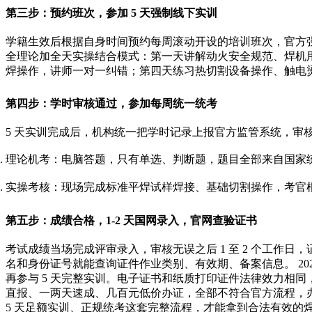
第三步：预约班次，参加 5 天强制线下实训
学籍生效后根据自身时间预约每周滚动开设的培训班次，官方强
全理论加全天实操结合模式：第一天讲解动火安全规范、焊机
焊操作，讲师一对一纠错；第四天练习热切割设备操作、触电
第四步：学时审核通过，参加每周统一统考
5 天实训完成后，机构统一把学时记录上报官方监管系统，审核通
理论机考：电脑答题，只有单选、判断题，题目全部来自国家
实操考核：现场完成标准平焊试样焊接、基础切割操作，考官
第五步：成绩合格，1-2 天国网录入，官网查验证书
考试成绩当场完成评审录入，审核无误之后 1 至 2 个工作
名和身份证号就能查询证件作业类别、有效期、备案信息。 202
再参与 5 天完整实训。电子证书和纸质打印证件法律效力相
直报、一两天速成、几百元低价办证，全部不符合官方流程，
5 天足额实训、正规统考这套完整流程，才能拿到合法有效的