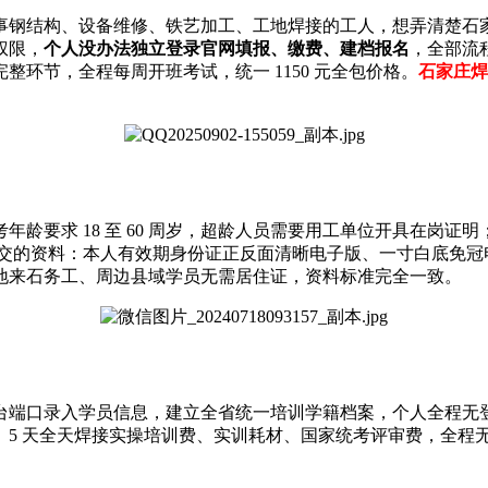
事钢结构、设备维修、铁艺加工、工地焊接的工人，想弄清楚石
权限，
个人没办法独立登录官网填报、缴费、建档报名
，全部流
环节，全程每周开班考试，统一 1150 元全包价格。
石家庄焊
龄要求 18 至 60 周岁，超龄人员需要用工单位开具在岗
递交的资料：本人有效期身份证正反面清晰电子版、一寸白底免冠
地来石务工、周边县域学员无需居住证，资料标准完全一致。
端口录入学员信息，建立全省统一培训学籍档案，个人全程无登录
、5 天全天焊接实操培训费、实训耗材、国家统考评审费，全程