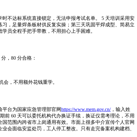
时不达标系统直接锁定，无法申报考试名单。 5 天培训采用安
练习，足量焊条板材供反复实操；第三天巩固平焊成型、简易立
础学员全程手把手带教，不用担心上手困难。
分，80 分合格：
机会，不用额外花钱重学。
查验平台为国家应急管理部官网
https://www.mem.gov.cn/
，输入姓
到期前 60 天可以委托机构代办换证手续，换证仅需考理论，不用
，全国范围内跨省市上岗通用有效。市面上很多中介宣传个人官网
企业会面临安监处罚，工人停工整改。只有走完备案机构建档、