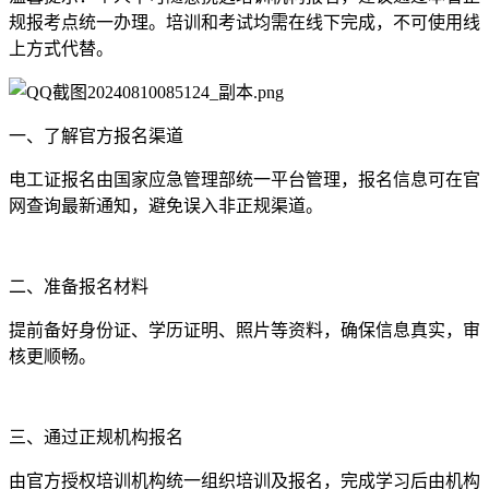
规报考点统一办理。培训和考试均需在线下完成，不可使用线
上方式代替。
一、了解官方报名渠道
电工证报名由国家应急管理部统一平台管理，报名信息可在官
网查询最新通知，避免误入非正规渠道。
二、准备报名材料
提前备好身份证、学历证明、照片等资料，确保信息真实，审
核更顺畅。
三、通过正规机构报名
由官方授权培训机构统一组织培训及报名，完成学习后由机构