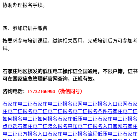
协助办理报名手续。
四、参加培训并缴费
按要求参与培训课程，缴纳相关费用，完成培训后方可参加考
试。
石家庄地区核发的低压电工操作证全国通用，不限户籍，证书
可在国家应急管理部官网查询，正规有效。
咨询电话：
17732166994（微信同号）
石家庄电工证
石家庄电工证报名官网
电工证报名入口官网
石家
庄电工证报名
电工证
电工证报名
电工证报名条件
石家庄电工证
如何报名
电工证如何报名
石家庄低压电工证
石家庄电工证报名
点电话
石家庄电工证怎么报名
高压电工证报名入口官网
石家庄
电工证官方报名入口
石家庄电工证报名流程
低压电工证
石家庄