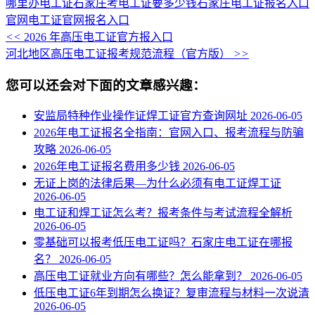
哪里办电工证
石家庄考电工证要多少钱
石家庄电工证报名入口
官网
电工证官网报名入口
<<
2026 年高压电工证官方报入口
河北地区高压电工证报考规范流程（官方版）
>>
您可以还会对下面的文章感兴趣：
安监局特种作业操作证焊工证官方查询网址
2026-06-05
2026年电工证报名全指南：官网入口、报考流程与防骗
攻略
2026-06-05
2026年电工证报名费用多少钱
2026-06-05
无证上岗的法律后果—为什么必须有电工证焊工证
2026-06-05
电工证和焊工证怎么考？报考条件与考试流程全解析
2026-06-05
零基础可以报考低压电工证吗？石家庄电工证在哪报
名？
2026-06-05
高压电工证就业方向有哪些？怎么能拿到？
2026-06-05
低压电工证6年到期怎么换证？复审流程与材料一次说清
2026-06-05