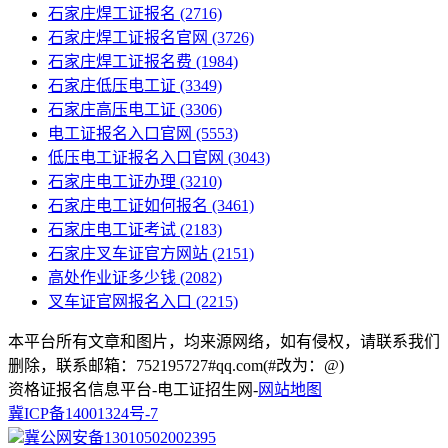
石家庄焊工证报名
(2716)
石家庄焊工证报名官网
(3726)
石家庄焊工证报名费
(1984)
石家庄低压电工证
(3349)
石家庄高压电工证
(3306)
电工证报名入口官网
(5553)
低压电工证报名入口官网
(3043)
石家庄电工证办理
(3210)
石家庄电工证如何报名
(3461)
石家庄电工证考试
(2183)
石家庄叉车证官方网站
(2151)
高处作业证多少钱
(2082)
叉车证官网报名入口
(2215)
本平台所有文章和图片，均来源网络，如有侵权，请联系我们
删除，联系邮箱：752195727#qq.com(#改为：@)
资格证报名信息平台-电工证招生网-
网站地图
冀ICP备14001324号-7
冀公网安备13010502002395