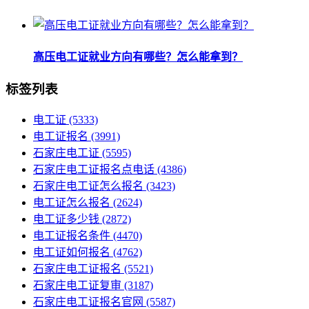
高压电工证就业方向有哪些？怎么能拿到？
标签列表
电工证
(5333)
电工证报名
(3991)
石家庄电工证
(5595)
石家庄电工证报名点电话
(4386)
石家庄电工证怎么报名
(3423)
电工证怎么报名
(2624)
电工证多少钱
(2872)
电工证报名条件
(4470)
电工证如何报名
(4762)
石家庄电工证报名
(5521)
石家庄电工证复审
(3187)
石家庄电工证报名官网
(5587)