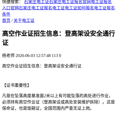
快捷搜索：
石家庄电工证
石家庄电工证报名官网
电工证报名
入口官网
石家庄电工证报名
电工证
电工证如何报名
电工证报名
条件
首页
/
关于电工证
高空作业证招生信息：登高架设安全通行
证
杨老师
2026-06-03 12:57:48
113
0
高空作业证招生信息：登高架设安全通行证
【证书重要性】
凡是在坠落高度基准面2米以上有可能坠落的高处进行作业，
必须持有高空作业证（登高架设或高处安装维护拆除）。这是
保命证，也是饭碗证，全国范围内严查无证上岗。