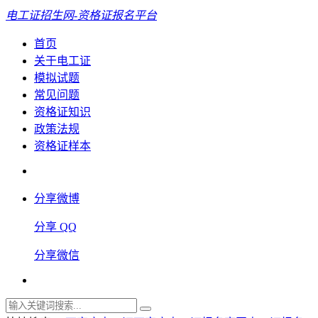
电工证招生网-资格证报名平台
首页
关于电工证
模拟试题
常见问题
资格证知识
政策法规
资格证样本
分享微博
分享 QQ
分享微信