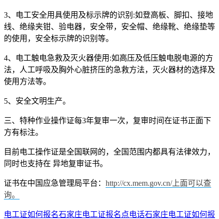
3、电工安全用具使用及标示牌的识别:如登高板、脚扣、接地
线、绝缘夹钳、验电器，安全带，安全帽、绝缘靴、绝缘垫等
的使用，安全标示牌的识别等。
4、电工触电急救及灭火器使用:如高压及低压触电脱电源的方
法，人工呼吸及胸外心脏挤压的急救方法，灭火器材的选择及
使用方法等。
5、安全文明生产。
三、特种作业操作证每3年复审一次，复审时间在证书正面下
方有标注。
目前电工操作证是全国联网的，全国范围内都具有法律效力，
同时也支持在 异地复审证书。
证书在中国应急管理局平台：
http://cx.mem.gov.cn/上面可以查
询。
电工证如何报名
石家庄电工证报名点电话
石家庄电工证如何报