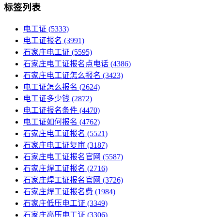
标签列表
电工证
(5333)
电工证报名
(3991)
石家庄电工证
(5595)
石家庄电工证报名点电话
(4386)
石家庄电工证怎么报名
(3423)
电工证怎么报名
(2624)
电工证多少钱
(2872)
电工证报名条件
(4470)
电工证如何报名
(4762)
石家庄电工证报名
(5521)
石家庄电工证复审
(3187)
石家庄电工证报名官网
(5587)
石家庄焊工证报名
(2716)
石家庄焊工证报名官网
(3726)
石家庄焊工证报名费
(1984)
石家庄低压电工证
(3349)
石家庄高压电工证
(3306)