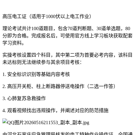
高压电工证（适用于1000伏以上电工作业）
理论考试共计100道题目，包含70道判断题、30道单选题，80
分即为合格。完成报名后，可使用官方线上学习板块获取配套
学习资料。
实操考核设置四个科目，其中第二项为首要必考内容，该科目
未达标则无法继续参与其余项目考核：
1. 安全标识识别等基础内容考核
2. 高压开关柜、柱上断路器停送电操作（二选一作答）
3. 心肺复苏急救操作
4. 观看视频找出违规操作，并阐述对应的防范措施
由河北石家庄应急管理局核发的电工特种作业操作证，全国通