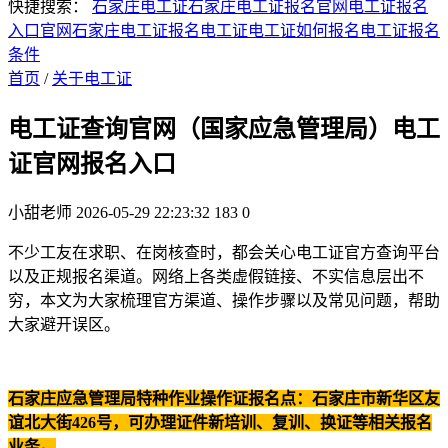
快捷搜索：
石家庄电工证
石家庄电工证报名官网
电工证报名
入口官网
石家庄电工证报名
电工证
电工证如何报名
电工证报名
条件
首页
/
关于电工证
电工证查询官网（国家应急管理局）电工
证官网报名入口
小甜老师
2026-05-29 22:23:32
183
0
不少工友在求职、在岗核查时，都会关心电工证官方查询平台
以及正规报名渠道。网络上各类虚假链接、不实信息层出不
穷，本文为大家梳理官方渠道、操作步骤以及常见问题，帮助
大家避开误区。
石家庄应急管理局特种作业操作证报名点：石家庄市新华区友
谊北大街426号，可办理证件新培训、复训、换证等相关报名
业务。