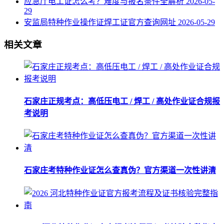
应急厅电工证怎么考？难度与报名条件全解析
2026-05-
29
安监局特种作业操作证焊工证官方查询网址
2026-05-29
相关文章
石家庄正规考点：高低压电工 / 焊工 / 高处作业证合规报
考说明
石家庄考特种作业证怎么查真伪？官方渠道一次性讲清