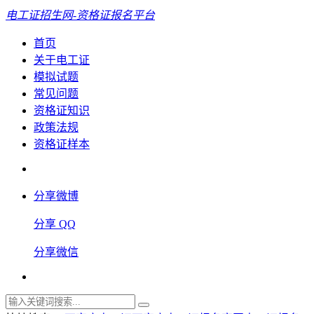
电工证招生网-资格证报名平台
首页
关于电工证
模拟试题
常见问题
资格证知识
政策法规
资格证样本
分享微博
分享 QQ
分享微信