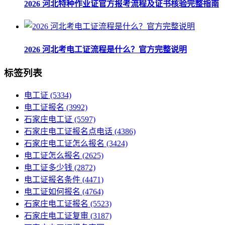
2026 河北特种作业证官方报考流程及证书核验完整指南
2026 河北考电工证流程是什么？官方完整说明
标签列表
电工证
(5334)
电工证报名
(3992)
石家庄电工证
(5597)
石家庄电工证报名点电话
(4386)
石家庄电工证怎么报名
(3424)
电工证怎么报名
(2625)
电工证多少钱
(2872)
电工证报名条件
(4471)
电工证如何报名
(4764)
石家庄电工证报名
(5523)
石家庄电工证复审
(3187)