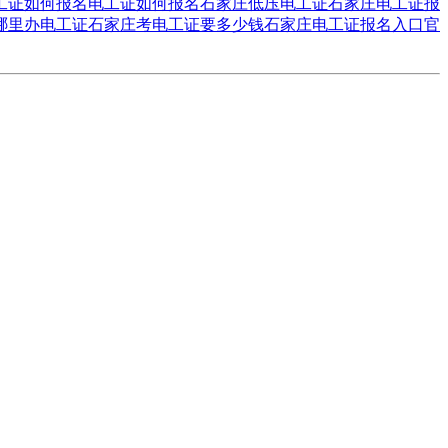
工证如何报名
电工证如何报名
石家庄低压电工证
石家庄电工证报
哪里办电工证
石家庄考电工证要多少钱
石家庄电工证报名入口官