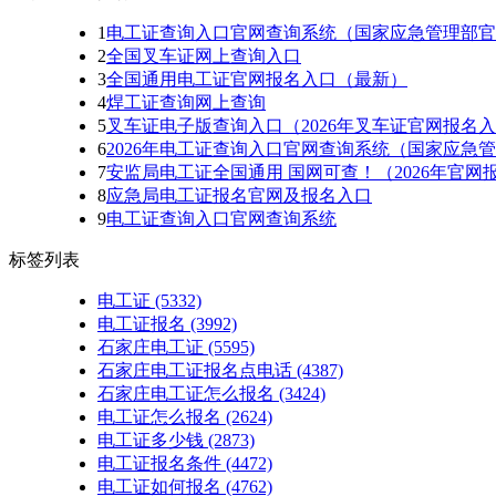
1
电工证查询入口官网查询系统（国家应急管理部官
2
全国叉车证网上查询入口
3
全国通用电工证官网报名入口（最新）
4
焊工证查询网上查询
5
叉车证电子版查询入口（2026年叉车证官网报名
6
2026年电工证查询入口官网查询系统（国家应急
7
安监局电工证全国通用 国网可查！（2026年官网
8
应急局电工证报名官网及报名入口
9
电工证查询入口官网查询系统
标签列表
电工证
(5332)
电工证报名
(3992)
石家庄电工证
(5595)
石家庄电工证报名点电话
(4387)
石家庄电工证怎么报名
(3424)
电工证怎么报名
(2624)
电工证多少钱
(2873)
电工证报名条件
(4472)
电工证如何报名
(4762)