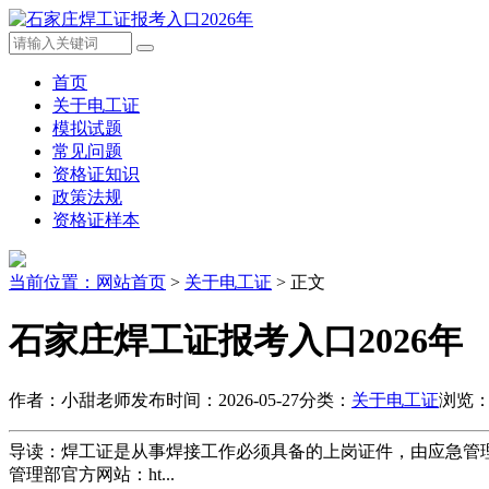
首页
关于电工证
模拟试题
常见问题
资格证知识
政策法规
资格证样本
当前位置：
网站首页
>
关于电工证
> 正文
石家庄焊工证报考入口2026年
作者：小甜老师
发布时间：2026-05-27
分类：
关于电工证
浏览：
导读：焊工证是从事焊接工作必须具备的上岗证件，由应急管
管理部官方网站：ht...