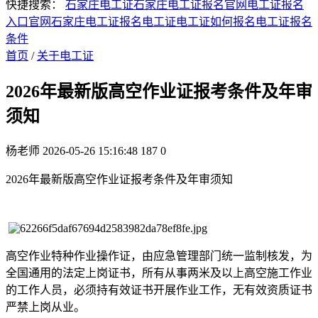
快捷搜索：
石家庄电工证
石家庄电工证报名官网
电工证报名
入口官网
石家庄电工证报名
电工证
电工证如何报名
电工证报名
条件
首页
/
关于电工证
2026年最新版高空作业证报考条件及年审
须知
杨老师
2026-05-26 15:16:48
187
0
2026年最新版高空作业证报考条件及年审须知
高空作业特种作业操作证，由应急管理部门统一监制核发，为
全国通用的法定上岗证书，所有从事两米及以上高空施工作业
的工作人员，必须持有效证书开展作业工作，无有效资质证书
严禁上岗从业。