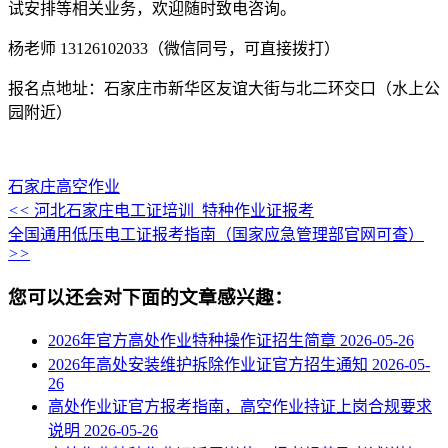
试安排等相关业务，欢迎随时致电咨询。
杨老师 13126102033（微信同号，可直接拨打）
报名点地址：石家庄市新华区友谊大街与北二环交口（水上公
园附近）
石家庄高空作业
<<
河北石家庄电工证培训_特种作业证报考
全国通用低压电工证报考指南（国家应急管理部官网可查）
>>
您可以还会对下面的文章感兴趣：
2026年官方高处作业特种操作证招生简章
2026-05-26
2026年高处安装维护拆除作业证官方招生通知
2026-05-
26
高处作业证官方报考指南，高空作业持证上岗合规要求
说明
2026-05-26