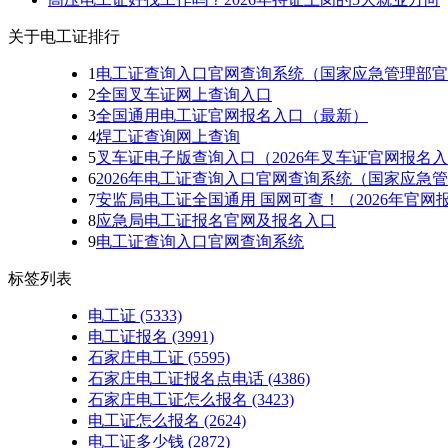
关于电工证排行
1
电工证查询入口官网查询系统（国家应急管理部官
2
全国叉车证网上查询入口
3
全国通用电工证官网报名入口（最新）
4
焊工证查询网上查询
5
叉车证电子版查询入口（2026年叉车证官网报名
6
2026年电工证查询入口官网查询系统（国家应急
7
安监局电工证全国通用 国网可查！（2026年官网
8
应急局电工证报名官网及报名入口
9
电工证查询入口官网查询系统
标签列表
电工证
(5333)
电工证报名
(3991)
石家庄电工证
(5595)
石家庄电工证报名点电话
(4386)
石家庄电工证怎么报名
(3423)
电工证怎么报名
(2624)
电工证多少钱
(2872)