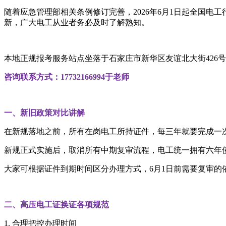
随着应急管理部相关条例修订完善，2026年6月1日起全国
新，广大电工从业者务必及时了解熟知。
本地正规报考服务站点坐落于石家庄市新华区友谊北大街426
咨询联系方式：17732166994于老师
一、新旧政策对比讲解
在新规落地之前，所有在岗电工所持证件，每三年就要完成一
新规正式实施后，取消所有中期复审流程，电工统一拥有六年
大家可根据证件到期时间区分办理方式，6月1日前需要复审的
二、高压电工证换证各项规范
1. 合理把控办理时间