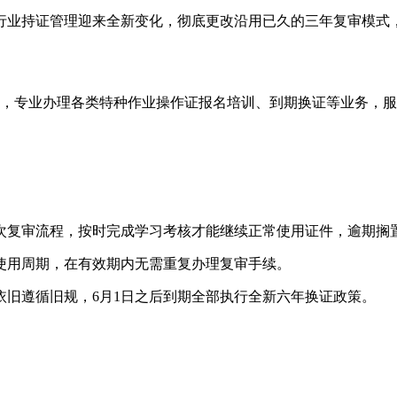
电工行业持证管理迎来全新变化，彻底更改沿用已久的三年复审模
号，专业办理各类特种作业操作证报名培训、到期换证等业务，
次复审流程，按时完成学习考核才能继续正常使用证件，逾期搁
使用周期，在有效期内无需重复办理复审手续。
依旧遵循旧规，6月1日之后到期全部执行全新六年换证政策。