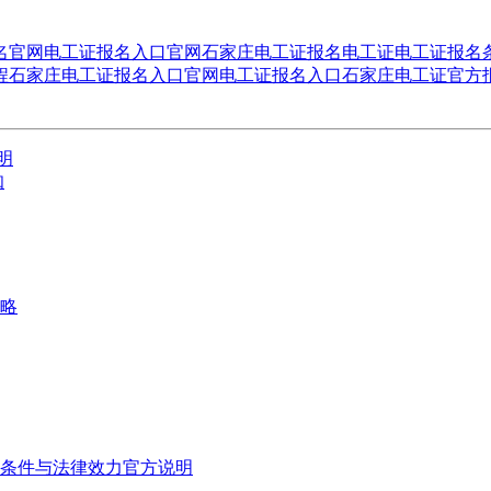
名官网
电工证报名入口官网
石家庄电工证报名
电工证
电工证报名
程
石家庄电工证报名入口官网
电工证报名入口
石家庄电工证官方
明
知
攻略
考条件与法律效力官方说明