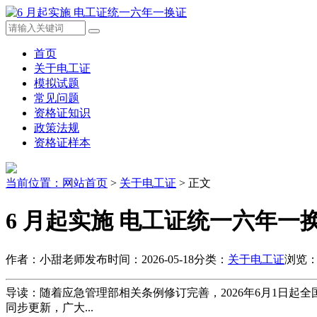
首页
关于电工证
模拟试题
常见问题
资格证知识
政策法规
资格证样本
当前位置：
网站首页
>
关于电工证
> 正文
6 月起实施 电工证统一六年一
作者：小甜老师
发布时间：2026-05-18
分类：
关于电工证
浏览：
导读：随着应急管理部相关条例修订完善，2026年6月1日
同步更新，广大...