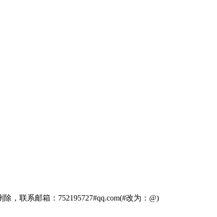
箱：752195727#qq.com(#改为：@)