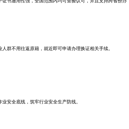
子证书通用性强，全国范围内均可查验认可，并且支持跨省份办
业人群不用往返原籍，就近即可申请办理换证相关手续。
作业安全底线，筑牢行业安全生产防线。