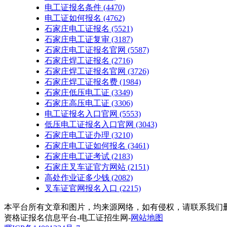
电工证报名条件
(4470)
电工证如何报名
(4762)
石家庄电工证报名
(5521)
石家庄电工证复审
(3187)
石家庄电工证报名官网
(5587)
石家庄焊工证报名
(2716)
石家庄焊工证报名官网
(3726)
石家庄焊工证报名费
(1984)
石家庄低压电工证
(3349)
石家庄高压电工证
(3306)
电工证报名入口官网
(5553)
低压电工证报名入口官网
(3043)
石家庄电工证办理
(3210)
石家庄电工证如何报名
(3461)
石家庄电工证考试
(2183)
石家庄叉车证官方网站
(2151)
高处作业证多少钱
(2082)
叉车证官网报名入口
(2215)
本平台所有文章和图片，均来源网络，如有侵权，请联系我们删除，联系邮
资格证报名信息平台-电工证招生网-
网站地图