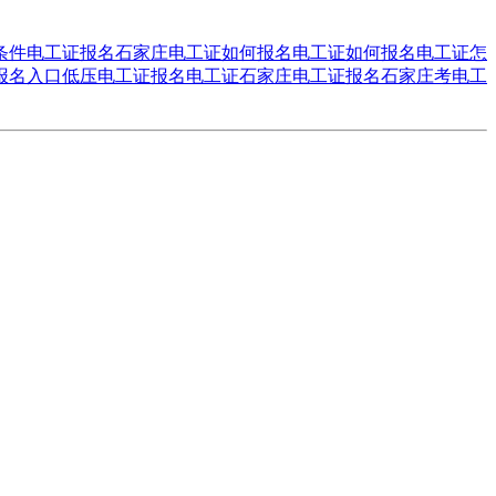
条件
电工证报名
石家庄电工证如何报名
电工证如何报名
电工证怎
报名入口
低压电工证报名
电工证石家庄电工证报名
石家庄考电工