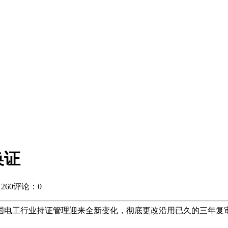
换证
260
评论：0
起全国电工行业持证管理迎来全新变化，彻底更改沿用已久的三年